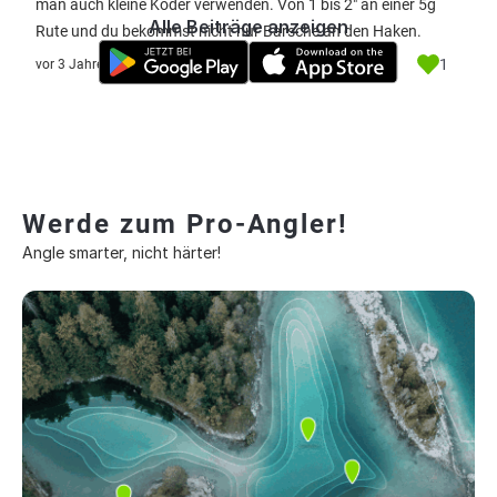
man auch kleine Köder verwenden. Von 1 bis 2" an einer 5g
Alle Beiträge anzeigen
Rute und du bekommst nicht nur Barsche an den Haken.
1
vor 3 Jahre
Werde zum Pro-Angler!
Angle smarter, nicht härter!