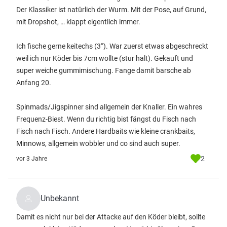
Der Klassiker ist natürlich der Wurm. Mit der Pose, auf Grund,
mit Dropshot, … klappt eigentlich immer.
Ich fische gerne keitechs (3“). War zuerst etwas abgeschreckt
weil ich nur Köder bis 7cm wollte (stur halt). Gekauft und
super weiche gummimischung. Fange damit barsche ab
Anfang 20.
Spinmads/Jigspinner sind allgemein der Knaller. Ein wahres
Frequenz-Biest. Wenn du richtig bist fängst du Fisch nach
Fisch nach Fisch. Andere Hardbaits wie kleine crankbaits,
Minnows, allgemein wobbler und co sind auch super.
2
vor 3 Jahre
Unbekannt
Damit es nicht nur bei der Attacke auf den Köder bleibt, sollte