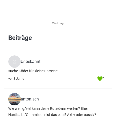
Werbung
Beiträge
Unbekannt
suche Köder für kleine Barsche
0
vor 3 Jahre
anton.sch
Wie wenig/viel kann deine Rute denn werfen? Eher
Hardbaits/Gummi oder ist das egal? Aktiv oder passiv?