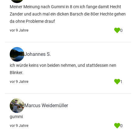
Meiner Meinung nach Gummi in 8 cm ich fange damit Hecht
Zander und auch mal ein dicken Barsch die 80er Hechte gehen
da ohne Probleme drauf
0
vor 9 Jahre
Johannes S.
ich würde keins von beiden nehmen, und stattdessen nen
Blinker.
1
vor 9 Jahre
Marcus Weidemüller
gummi
0
vor 9 Jahre