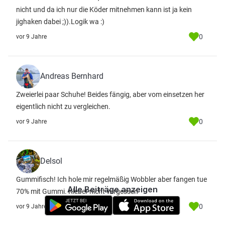
nicht und da ich nur die Köder mitnehmen kann ist ja kein
jighaken dabei ;)).Logik wa :)
0
vor 9 Jahre
Andreas Bernhard
Zweierlei paar Schuhe! Beides fängig, aber vom einsetzen her
eigentlich nicht zu vergleichen.
0
vor 9 Jahre
Delsol
Gummifisch! Ich hole mir regelmäßig Wobbler aber fangen tue
Alle Beiträge anzeigen
70% mit Gummi. Kleber nicht vergessen
0
vor 9 Jahre