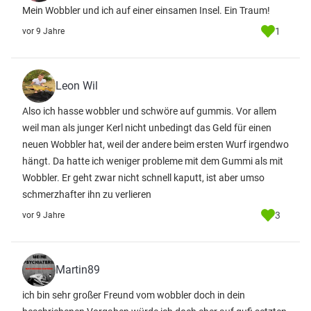
Mein Wobbler und ich auf einer einsamen Insel. Ein Traum!
1
vor 9 Jahre
Leon Wil
Also ich hasse wobbler und schwöre auf gummis. Vor allem
weil man als junger Kerl nicht unbedingt das Geld für einen
neuen Wobbler hat, weil der andere beim ersten Wurf irgendwo
hängt. Da hatte ich weniger probleme mit dem Gummi als mit
Wobbler. Er geht zwar nicht schnell kaputt, ist aber umso
schmerzhafter ihn zu verlieren
3
vor 9 Jahre
Martin89
ich bin sehr großer Freund vom wobbler doch in dein