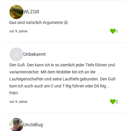
WLZGR
Das sind natürlich Argumente 😛
1
vor 9 Jahre
Unbekannt
Den Gufi. Den kann ich in so ziemlich jeder Tiefe führen und
variantenreicher. Mit dem Wobbler bin ich an die
Laufeigenschaften und seine Lauftiefe gebunden. Den Gufi
kam ich auch auch am C und T Rig führen oder DS Rig...
Petri
2
vor 9 Jahre
UncleBug