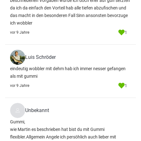
beschriebenen Vorgaben würde ich doch eher auf gufi setzten
da ich da einfach den Vorteil hab alle tiefen abzufischen und
das macht in den besonderen Fall Sinn ansonsten bevorzuge
ich wobbler
1
vor 9 Jahre
Luis Schröder
eindeutig wobbler mit dehm hab ich immer nesser gefangen
als mit gummi
1
vor 9 Jahre
Unbekannt
Gummi,
wie Martin es beschrieben hat bist du mit Gummi
flexibler.Allgemein Angele ich persöhlich auch lieber mit