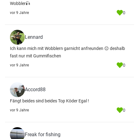
Wobbler🎣
0
vor 9 Jahre
Lennard
Ich kann mich mit Wobblern garnicht anfreunden 😐 deshalb
fast nur mit Gummifischen
0
vor 9 Jahre
Accord88
Fängt beides sind beides Top Köder Egal !
0
vor 9 Jahre
Freak for fishing