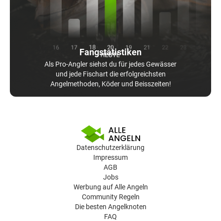
Fangstatistiken
Als Pro-Angler siehst du für jedes Gewässer
und jede Fischart die erfolgreichsten
Angelmethoden, Köder und Beisszeiten!
Datenschutzerklärung
Impressum
AGB
Jobs
Werbung auf Alle Angeln
Community Regeln
Die besten Angelknoten
FAQ