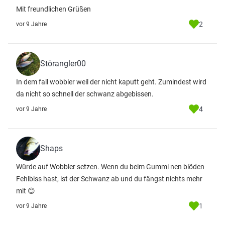
Mit freundlichen Grüßen
2
vor 9 Jahre
Störangler00
In dem fall wobbler weil der nicht kaputt geht. Zumindest wird
da nicht so schnell der schwanz abgebissen.
4
vor 9 Jahre
Shaps
Würde auf Wobbler setzen. Wenn du beim Gummi nen blöden
Fehlbiss hast, ist der Schwanz ab und du fängst nichts mehr
mit 😊
1
vor 9 Jahre