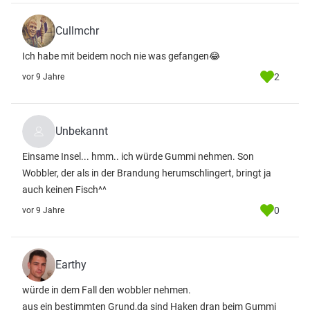
Cullmchr
Ich habe mit beidem noch nie was gefangen😂
2
vor 9 Jahre
Unbekannt
Einsame Insel... hmm.. ich würde Gummi nehmen. Son
Wobbler, der als in der Brandung herumschlingert, bringt ja
auch keinen Fisch^^
0
vor 9 Jahre
Earthy
würde in dem Fall den wobbler nehmen.
aus ein bestimmten Grund,da sind Haken dran beim Gummi