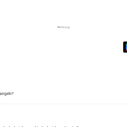
Werbung
 angeln?