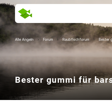
Alle Angeln
Forum
Raubfischforum
Bester 
Bester gummi für bar