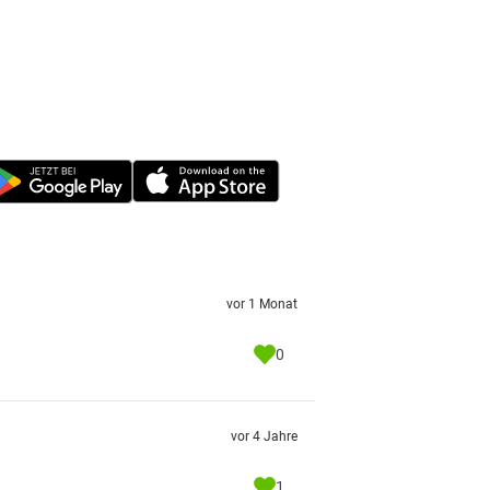
vor 1 Monat
0
vor 4 Jahre
1