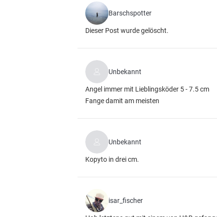
Barschspotter
Dieser Post wurde gelöscht.
Unbekannt
Angel immer mit Lieblingsköder 5 - 7.5 cm
Fange damit am meisten
Unbekannt
Kopyto in drei cm.
isar_fischer