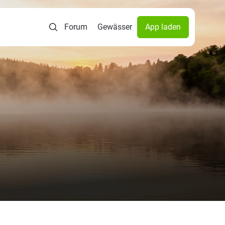
Forum
Gewässer
App laden