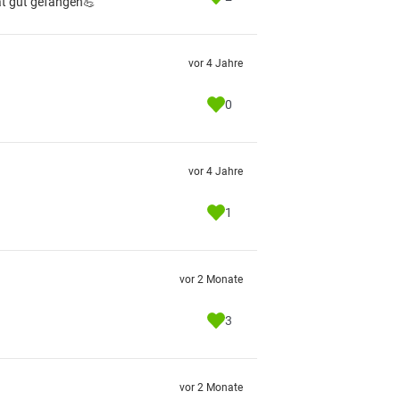
at gut gefangen💪
vor 4 Jahre
0
vor 4 Jahre
1
vor 2 Monate
3
vor 2 Monate