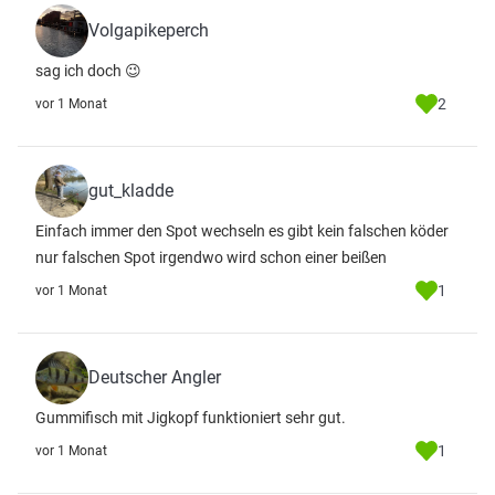
Volgapikeperch
sag ich doch 😉
2
vor 1 Monat
gut_kladde
Einfach immer den Spot wechseln es gibt kein falschen köder
nur falschen Spot irgendwo wird schon einer beißen
1
vor 1 Monat
Deutscher Angler
Gummifisch mit Jigkopf funktioniert sehr gut.
1
vor 1 Monat