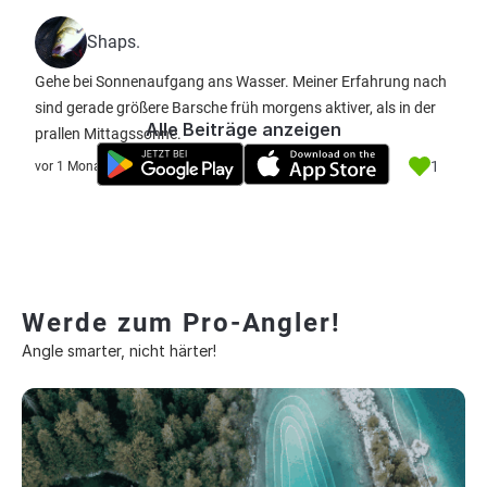
Shaps.
Gehe bei Sonnenaufgang ans Wasser. Meiner Erfahrung nach
sind gerade größere Barsche früh morgens aktiver, als in der
Alle Beiträge anzeigen
prallen Mittagssonne.
1
vor 1 Monat
Werde zum Pro-Angler!
Angle smarter, nicht härter!