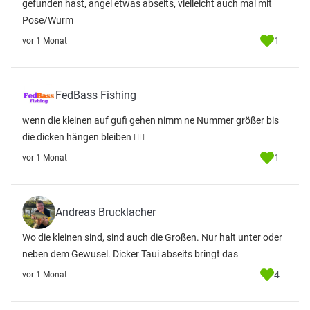
gefunden hast, angel etwas abseits, vielleicht auch mal mit
Pose/Wurm
1
vor 1 Monat
FedBass Fishing
wenn die kleinen auf gufi gehen nimm ne Nummer größer bis
die dicken hängen bleiben ✌🏽
1
vor 1 Monat
Andreas Brucklacher
Wo die kleinen sind, sind auch die Großen. Nur halt unter oder
neben dem Gewusel. Dicker Taui abseits bringt das
4
vor 1 Monat