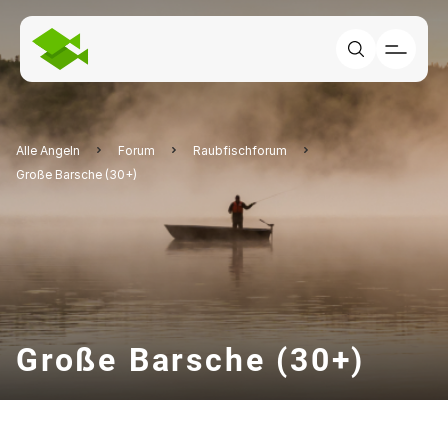
Alle Angeln
Forum
Raubfischforum
Große Barsche (30+)
Große Barsche (30+)