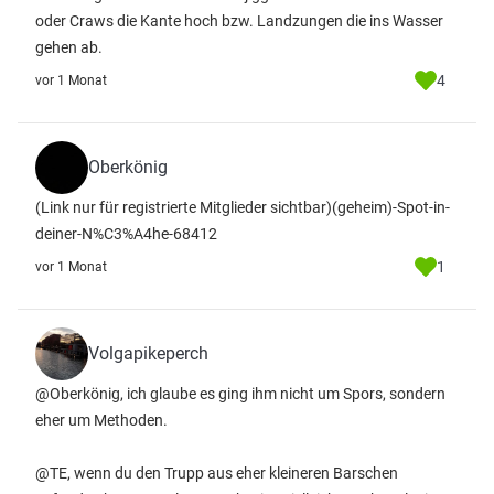
oder Craws die Kante hoch bzw. Landzungen die ins Wasser
gehen ab.
4
vor 1 Monat
Oberkönig
(Link nur für registrierte Mitglieder sichtbar)
(geheim)-Spot-in-
deiner-N%C3%A4he-68412
1
vor 1 Monat
Volgapikeperch
@Oberkönig, ich glaube es ging ihm nicht um Spors, sondern
eher um Methoden.
@TE, wenn du den Trupp aus eher kleineren Barschen