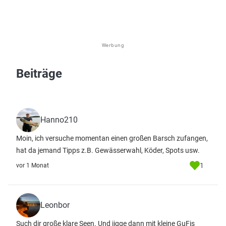
Werbung
Beiträge
Hanno210
Moin, ich versuche momentan einen großen Barsch zufangen,
hat da jemand Tipps z.B. Gewässerwahl, Köder, Spots usw.
1
vor 1 Monat
Leonbor
Such dir große klare Seen. Und jigge dann mit kleine GuFis