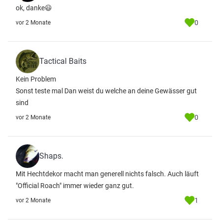
ok, danke😃
0
vor 2 Monate
Tactical Baits
Kein Problem
Sonst teste mal Dan weist du welche an deine Gewässer gut
sind
0
vor 2 Monate
Shaps.
Mit Hechtdekor macht man generell nichts falsch. Auch läuft
"Official Roach" immer wieder ganz gut.
1
vor 2 Monate