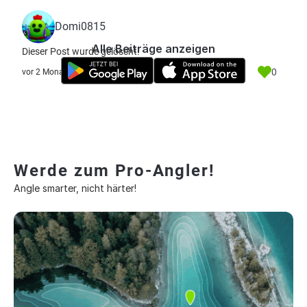
Domi0815
Alle Beiträge anzeigen
Dieser Post wurde gelöscht.
0
vor 2 Monate
Werde zum Pro-Angler!
Angle smarter, nicht härter!