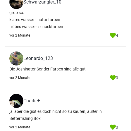
Schwarzangler_10
grob so:
klares wasser= natur farben
trübes wasser= schockfarben
4
vor 2 Monate
Leonardo_123
Die Joshinator Sonder Farben sind alle gut
0
vor 2 Monate
CharlieF
ja, aber die gibt es doch nicht so zu kaufen, außer in
Betterfishing Box
0
vor 2 Monate