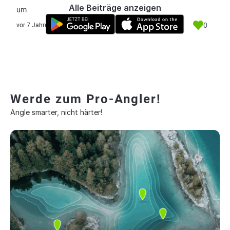
Alle Beiträge anzeigen
um
0
vor 7 Jahre
Werde zum Pro-Angler!
Angle smarter, nicht härter!