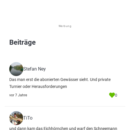
Werbung
Beiträge
Stefan Ney
Das man erst die abonierten Gewässer sieht. Und private
Turnier oder Herausforderungen
0
vor 7 Jahre
TiTo
und dann kam das Eichhörnchen und warf den Schneemann