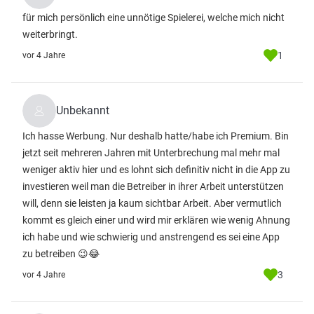
für mich persönlich eine unnötige Spielerei, welche mich nicht
weiterbringt.
1
vor 4 Jahre
Unbekannt
Ich hasse Werbung. Nur deshalb hatte/habe ich Premium. Bin
jetzt seit mehreren Jahren mit Unterbrechung mal mehr mal
weniger aktiv hier und es lohnt sich definitiv nicht in die App zu
investieren weil man die Betreiber in ihrer Arbeit unterstützen
will, denn sie leisten ja kaum sichtbar Arbeit. Aber vermutlich
kommt es gleich einer und wird mir erklären wie wenig Ahnung
ich habe und wie schwierig und anstrengend es sei eine App
zu betreiben 😉😂
3
vor 4 Jahre