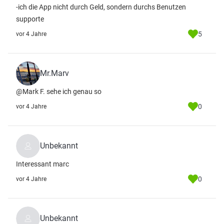
-ich die App nicht durch Geld, sondern durchs Benutzen
supporte
5
vor 4 Jahre
Mr.Marv
@Mark F. sehe ich genau so
0
vor 4 Jahre
Unbekannt
Interessant marc
0
vor 4 Jahre
Unbekannt