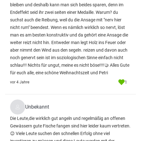
bleiben und deshalb kann man sich beides sparen, denn im
Endeffekt seid ihr zwei seiten einer Medaille. Warum? du
suchst auch die Reibung, weil du die Ansage mit "nerv hier
nicht rum" beendest. Wenn es nämlich wirklich so nervt, löst
man es am besten konstruktiv und da gehört eine Ansage die
weiter reizt nicht hin. Entweder man legt Holz ins Feuer oder
aber nimmt den Wind aus den segeln. reizen und davon auch
noch genervt sein ist im soziologischen Sinne einfach nicht
schlau!!! Nichts für ungut, meine es nicht böse!!!!🤝 Alles Gute
für euch alle, eine schöne Weihnachtszeit und Petri
1
vor 4 Jahre
Unbekannt
Die Leute,die wirklich gut angeln und regelmäßig an offenen
Gewässern gute Fische fangen sind hier leider kaum vertreten.
😉 Viele Leute suchen den schnellen Erfolg ohne viel