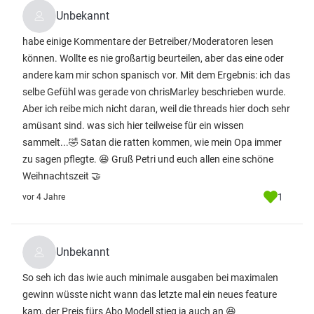
Unbekannt
habe einige Kommentare der Betreiber/Moderatoren lesen
können. Wollte es nie großartig beurteilen, aber das eine oder
andere kam mir schon spanisch vor. Mit dem Ergebnis: ich das
selbe Gefühl was gerade von chrisMarley beschrieben wurde.
Aber ich reibe mich nicht daran, weil die threads hier doch sehr
amüsant sind. was sich hier teilweise für ein wissen
sammelt...🤣 Satan die ratten kommen, wie mein Opa immer
zu sagen pflegte. 😆 Gruß Petri und euch allen eine schöne
Weihnachtszeit 🤝
1
vor 4 Jahre
Unbekannt
So seh ich das iwie auch minimale ausgaben bei maximalen
gewinn wüsste nicht wann das letzte mal ein neues feature
kam, der Preis fürs Abo Modell stieg ja auch an 😆