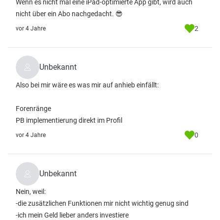
Wenn es nicht mal eine iPad-optimierte App gibt, wird auch
nicht über ein Abo nachgedacht. 😎
2
vor 4 Jahre
Unbekannt
Also bei mir wäre es was mir auf anhieb einfällt:
Forenränge
PB implementierung direkt im Profil
0
vor 4 Jahre
Unbekannt
Nein, weil:
-die zusätzlichen Funktionen mir nicht wichtig genug sind
-ich mein Geld lieber anders investiere