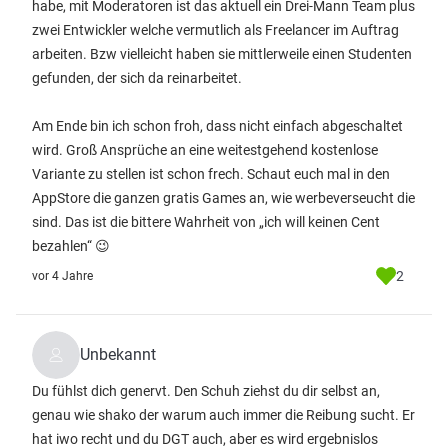
habe, mit Moderatoren ist das aktuell ein Drei-Mann Team plus
zwei Entwickler welche vermutlich als Freelancer im Auftrag
arbeiten. Bzw vielleicht haben sie mittlerweile einen Studenten
gefunden, der sich da reinarbeitet.
Am Ende bin ich schon froh, dass nicht einfach abgeschaltet
wird. Groß Ansprüche an eine weitestgehend kostenlose
Variante zu stellen ist schon frech. Schaut euch mal in den
AppStore die ganzen gratis Games an, wie werbeverseucht die
sind. Das ist die bittere Wahrheit von „ich will keinen Cent
bezahlen“ 😉
2
vor 4 Jahre
Unbekannt
Du fühlst dich genervt. Den Schuh ziehst du dir selbst an,
genau wie shako der warum auch immer die Reibung sucht. Er
hat iwo recht und du DGT auch, aber es wird ergebnislos