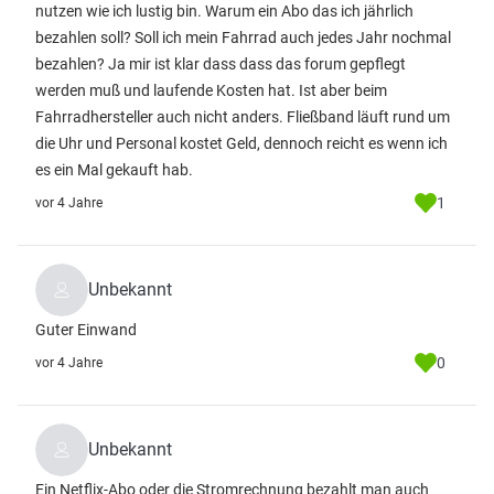
nutzen wie ich lustig bin. Warum ein Abo das ich jährlich
bezahlen soll? Soll ich mein Fahrrad auch jedes Jahr nochmal
bezahlen? Ja mir ist klar dass dass das forum gepflegt
werden muß und laufende Kosten hat. Ist aber beim
Fahrradhersteller auch nicht anders. Fließband läuft rund um
die Uhr und Personal kostet Geld, dennoch reicht es wenn ich
es ein Mal gekauft hab.
1
vor 4 Jahre
Unbekannt
Guter Einwand
0
vor 4 Jahre
Unbekannt
Ein Netflix-Abo oder die Stromrechnung bezahlt man auch