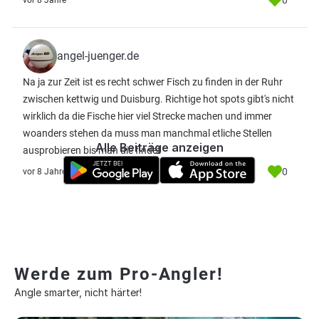
0
vor 8 Jahre
angel-juenger.de
Na ja zur Zeit ist es recht schwer Fisch zu finden in der Ruhr
zwischen kettwig und Duisburg. Richtige hot spots gibt's nicht
wirklich da die Fische hier viel Strecke machen und immer
woanders stehen da muss man manchmal etliche Stellen
Alle Beiträge anzeigen
ausprobieren bis man die findet
0
vor 8 Jahre
Werde zum Pro-Angler!
Angle smarter, nicht härter!