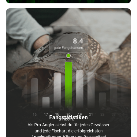
Fangstatistiken
Als Pro-Angler siehst du für jedes Gewässer
und jede Fischart die erfolgreichsten
Angelmethoden, Köder und Beisszeiten!