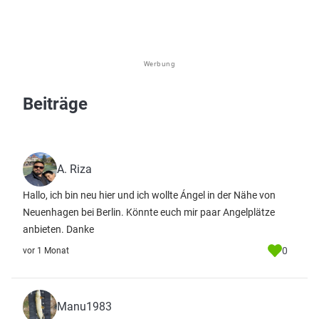
Werbung
Beiträge
A. Riza
Hallo, ich bin neu hier und ich wollte Ángel in der Nähe von
Neuenhagen bei Berlin. Könnte euch mir paar Angelplätze
anbieten. Danke
0
vor 1 Monat
Manu1983