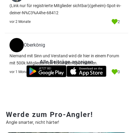
(Link nur für registrierte Mitglieder sichtbar)
(geheim)-Spot-in-
deiner-N%C3%A4he-68412
2
vor 2 Monate
Oberkönig
Niemand mit Sinn und Verstand wird dir hier in einem Forum
Alle Beiträge anzeigen
mit 500k Mitgliedern ein konkreten Spot nennen.
0
vor 1 Monat
Werde zum Pro-Angler!
Angle smarter, nicht härter!