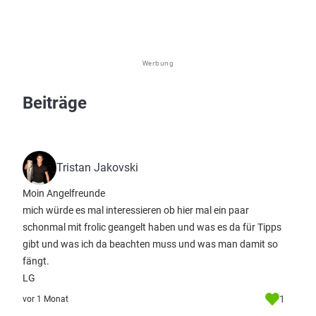
Werbung
Beiträge
Tristan Jakovski
Moin Angelfreunde
mich würde es mal interessieren ob hier mal ein paar
schonmal mit frolic geangelt haben und was es da für Tipps
gibt und was ich da beachten muss und was man damit so
fängt.
LG
1
vor 1 Monat