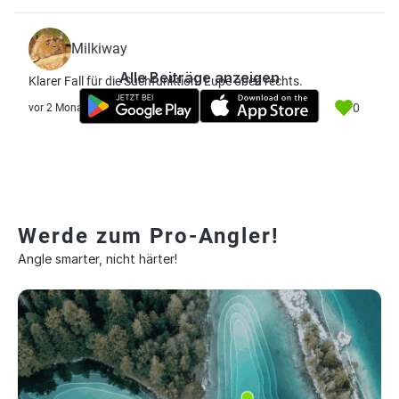
Milkiway
Alle Beiträge anzeigen
Klarer Fall für die Suchfunktion. Lupe oben rechts.
0
vor 2 Monate
Werde zum Pro-Angler!
Angle smarter, nicht härter!