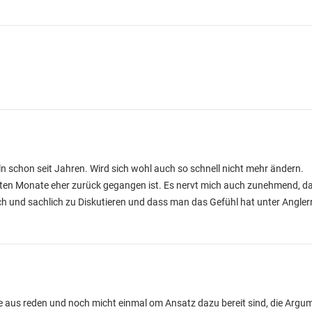
ln schon seit Jahren. Wird sich wohl auch so schnell nicht mehr ändern.
tzten Monate eher zurück gegangen ist. Es nervt mich auch zunehmend, da
ich und sachlich zu Diskutieren und dass man das Gefühl hat unter Angler
rte aus reden und noch micht einmal om Ansatz dazu bereit sind, die Ar