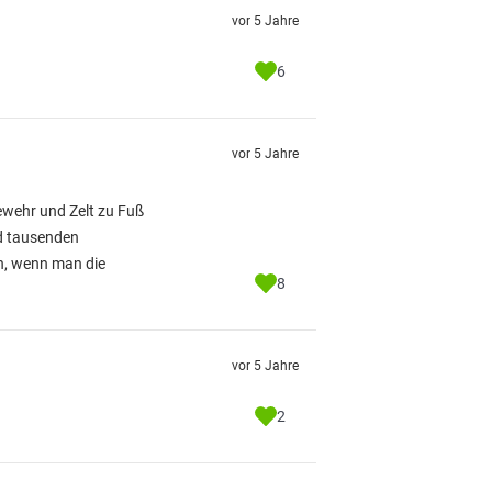
vor 5 Jahre
6
vor 5 Jahre
Gewehr und Zelt zu Fuß
nd tausenden
ch, wenn man die
8
vor 5 Jahre
2