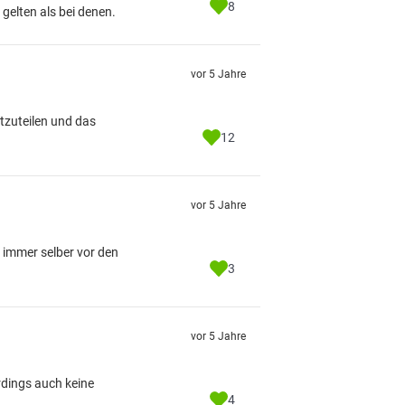
8
gelten als bei denen.
vor 5 Jahre
itzuteilen und das
12
vor 5 Jahre
 immer selber vor den
3
vor 5 Jahre
rdings auch keine
4