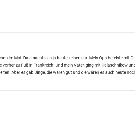
chon im Mai. Das macht sich ja heute keiner klar. Mein Opa bereiste mit 
re vorher zu Fuß in Frankreich. Und mein Vater, ging mit Kalaschnikow u
elten. Aber es gab Dinge, die waren gut und die wären es auch heute no