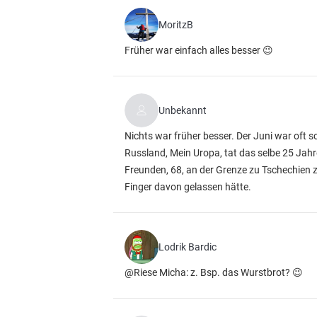
MoritzB
Früher war einfach alles besser 😉
Unbekannt
Nichts war früher besser. Der Juni war oft s
Russland, Mein Uropa, tat das selbe 25 Jah
Freunden, 68, an der Grenze zu Tschechien z
Finger davon gelassen hätte.
Lodrik Bardic
@Riese Micha: z. Bsp. das Wurstbrot? 😉