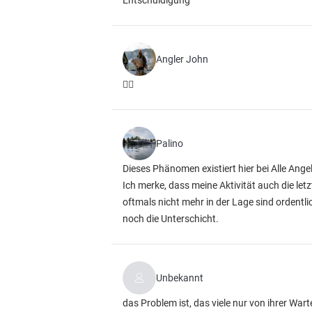
Entschuldigung
Angler John
👍🏽
Palino
Dieses Phänomen existiert hier bei Alle Ange
Ich merke, dass meine Aktivität auch die le
oftmals nicht mehr in der Lage sind ordentl
noch die Unterschicht.
Unbekannt
das Problem ist, das viele nur von ihrer Wa