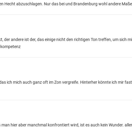
igen Hecht abzuschlagen. Nur das bei und Brandenburg wohl andere Maße 
, der andere ist der, das einige nicht den richtigen Ton treffen, um sich m
 Inkompetenz
s ich mich auch ganz oft im Zon vergreife. Hinterher könnte ich mir fast
n man hier aber manchmal konfrontiert wird, ist es auch kein Wunder. alle