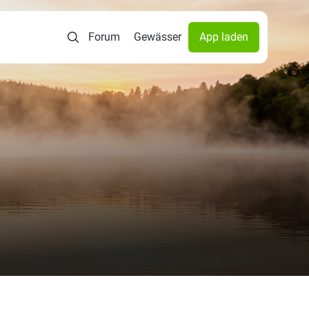
Forum
Gewässer
App laden