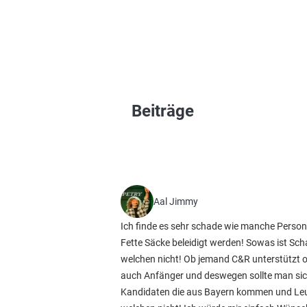
Beiträge
Aal Jimmy
Ich finde es sehr schade wie manche Persone
Fette Säcke beleidigt werden! Sowas ist Sch
welchen nicht! Ob jemand C&R unterstützt od
auch Anfänger und deswegen sollte man sich 
Kandidaten die aus Bayern kommen und Leu