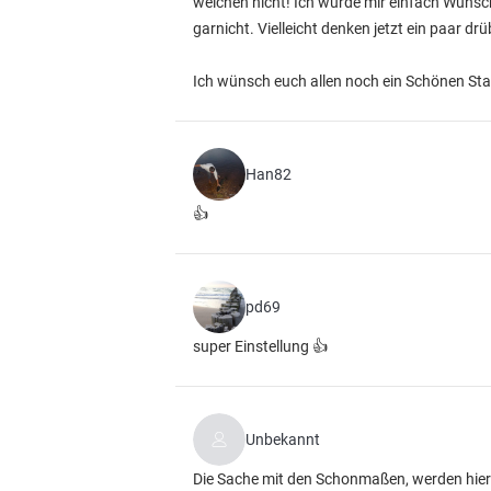
welchen nicht! Ich würde mir einfach Wünsc
garnicht. Vielleicht denken jetzt ein paar d
Ich wünsch euch allen noch ein Schönen Start 
Han82
👍
pd69
super Einstellung 👍
Unbekannt
Die Sache mit den Schonmaßen, werden hier 