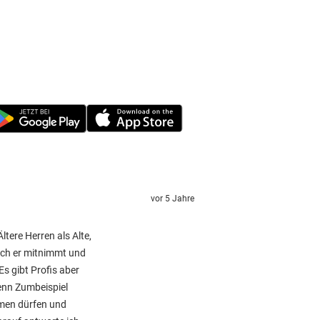
vor 5 Jahre
tere Herren als Alte,
sch er mitnimmt und
s gibt Profis aber
denn Zumbeispiel
men dürfen und