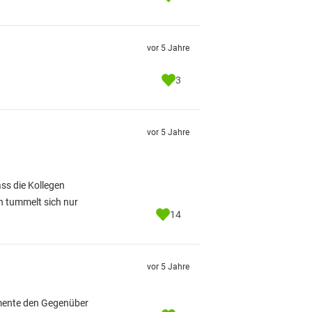
vor 5 Jahre
3
vor 5 Jahre
ss die Kollegen
n tummelt sich nur
14
vor 5 Jahre
gumente den Gegenüber