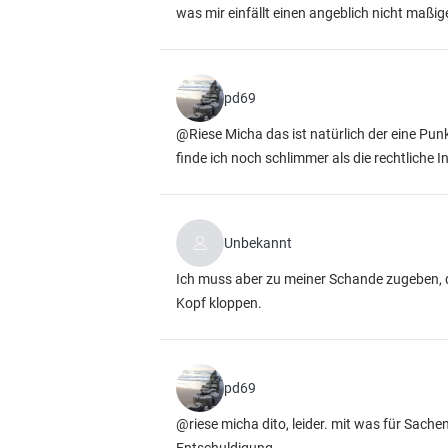
was mir einfällt einen angeblich nicht maß
pd69
@Riese Micha das ist natürlich der eine Punkt
finde ich noch schlimmer als die rechtliche
Unbekannt
Ich muss aber zu meiner Schande zugeben, da
Kopf kloppen.
pd69
@riese micha dito, leider. mit was für Sache