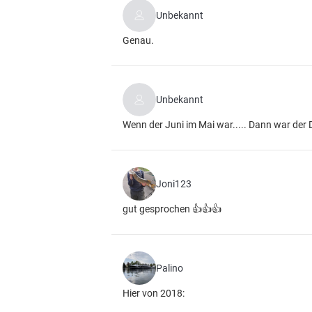
Unbekannt
Genau.
Unbekannt
Wenn der Juni im Mai war..... Dann war d
Joni123
gut gesprochen 👍👍👍
Palino
Hier von 2018: