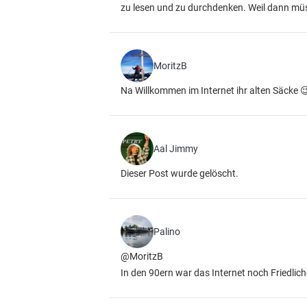
zu lesen und zu durchdenken. Weil dann müss
MoritzB
Na Willkommen im Internet ihr alten Säcke 
Aal Jimmy
Dieser Post wurde gelöscht.
Palino
@MoritzB
In den 90ern war das Internet noch Friedlich