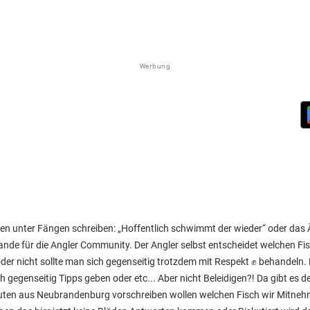
Werbung
n unter Fängen schreiben: „Hoffentlich schwimmt der wieder“ oder das Äl
ande für die Angler Community. Der Angler selbst entscheidet welchen Fi
er nicht sollte man sich gegenseitig trotzdem mit Respekt ✊ behandeln. E
gegenseitig Tipps geben oder etc... Aber nicht Beleidigen?! Da gibt es 
ten aus Neubrandenburg vorschreiben wollen welchen Fisch wir Mitneh