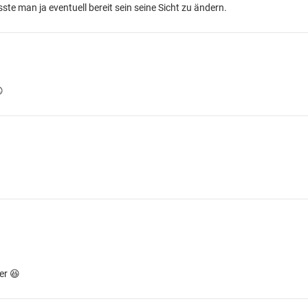
te man ja eventuell bereit sein seine Sicht zu ändern.

er 😆