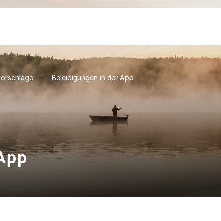
orschläge
Beleidigungen in der App
 App