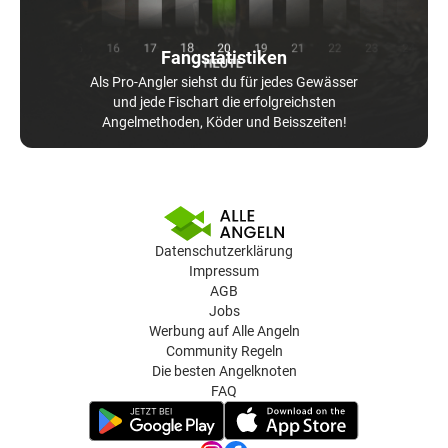
Fangstatistiken
Als Pro-Angler siehst du für jedes Gewässer
und jede Fischart die erfolgreichsten
Angelmethoden, Köder und Beisszeiten!
Datenschutzerklärung
Impressum
AGB
Jobs
Werbung auf Alle Angeln
Community Regeln
Die besten Angelknoten
FAQ