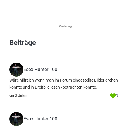
Werbung
Beiträge
Esox Hunter 100
Wäre hilfreich wenn man im Forum eingestellte Bilder drehen
könnte und in Breitbild lesen /betrachten könnte.
9
vor 3 Jahre
Esox Hunter 100
.