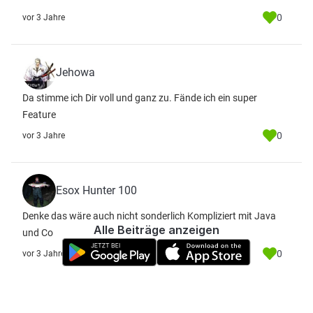
0
vor 3 Jahre
Jehowa
Da stimme ich Dir voll und ganz zu. Fände ich ein super
Feature
0
vor 3 Jahre
Esox Hunter 100
Denke das wäre auch nicht sonderlich Kompliziert mit Java
Alle Beiträge anzeigen
und Co
0
vor 3 Jahre