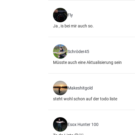
Fly
Ja , is bei mir auch so.
Schröder45
Müsste auch eine Aktualisierung sein
Makeshitgold
steht wohl schon auf der todo liste
Esox Hunter 100