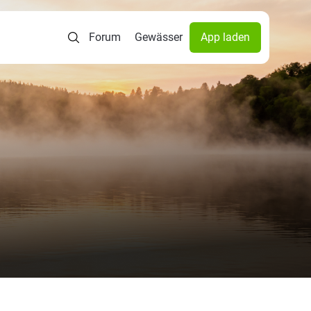
Forum
Gewässer
App laden