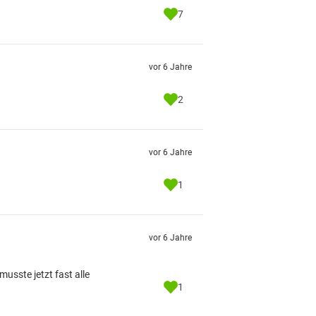
7
vor 6 Jahre
2
vor 6 Jahre
1
vor 6 Jahre
musste jetzt fast alle
1