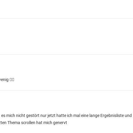
nig 🤷‍♂️
es mich nicht gestört nur jetzt hatte ich mal eine lange Ergebnisliste und 
zten Thema scrollen hat mich genervt