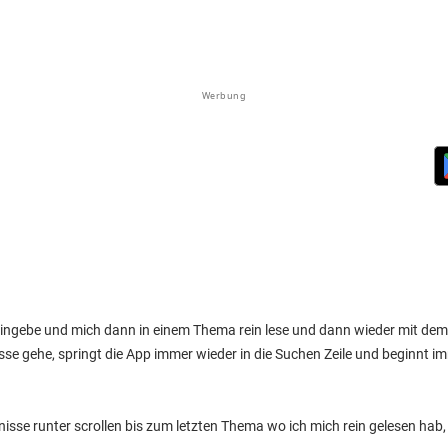
Werbung
eingebe und mich dann in einem Thema rein lese und dann wieder mit de
e gehe, springt die App immer wieder in die Suchen Zeile und beginnt i
sse runter scrollen bis zum letzten Thema wo ich mich rein gelesen hab, 