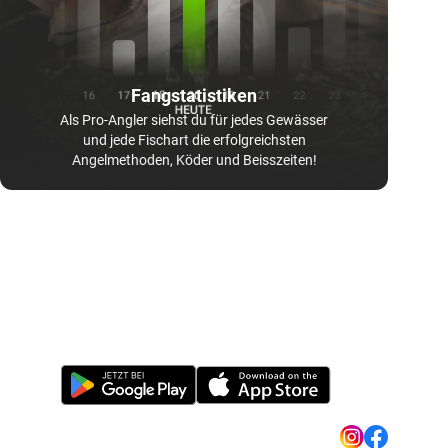
Fangstatistiken
Als Pro-Angler siehst du für jedes Gewässer
und jede Fischart die erfolgreichsten
Angelmethoden, Köder und Beisszeiten!