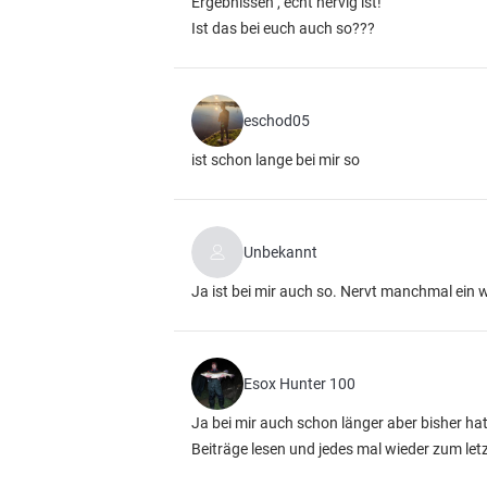
Ergebnissen , echt nervig ist!
Ist das bei euch auch so???
eschod05
ist schon lange bei mir so
Unbekannt
Ja ist bei mir auch so. Nervt manchmal ein we
Esox Hunter 100
Ja bei mir auch schon länger aber bisher hat 
Beiträge lesen und jedes mal wieder zum let