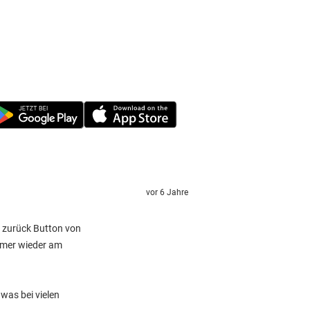
vor 6 Jahre
m zurück Button von
mmer wieder am
was bei vielen