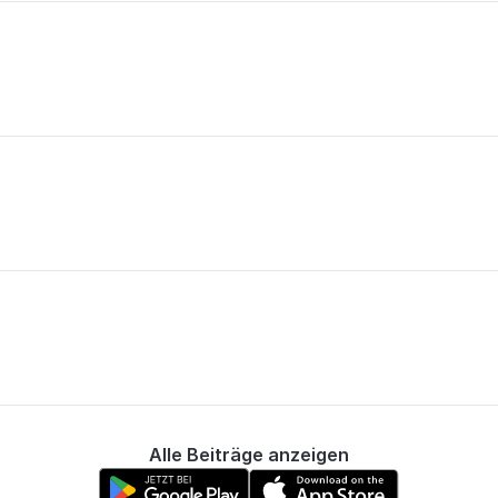
Alle Beiträge anzeigen