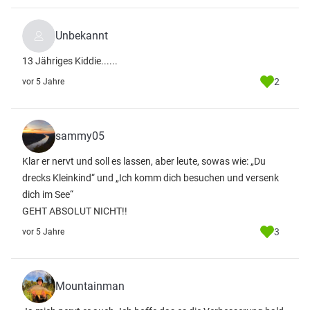
Unbekannt
13 Jähriges Kiddie......
2
vor 5 Jahre
sammy05
Klar er nervt und soll es lassen, aber leute, sowas wie: „Du
drecks Kleinkind“ und „Ich komm dich besuchen und versenk
dich im See“
GEHT ABSOLUT NICHT!!
3
vor 5 Jahre
Mountainman