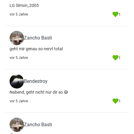
LG Simon_2005
1
vor 5 Jahre
Zancho Basti
geht mir genau so nervt total
1
vor 5 Jahre
Bendestroy
Nabend, geht nicht nur dir so 😅
1
vor 5 Jahre
Zancho Basti