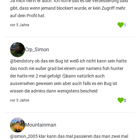
Ja mich nervt er auch. Ich hoffe das es die Verbesserung bald
gibt, dass wenn jemand blockiert wurde, er kein Zugriff mehr
auf dein Profil hat.
1
vor 5 Jahre
Crp_Simon
@bendstory ob das ein Bug ist weiß ich nicht kann sein hatte
das noch nie außer grad bei einem user namens fish hunter
der hatte mir 2 mal gefolgt 🤔kann natürlich auch
ausversehen gewesen sein aber auch falls es ein Bug ist
wissen die admins dann wenigstens bescheid
0
vor 5 Jahre
Mountainman
@simon_2005 klar kann das mal passieren das man zwei mal