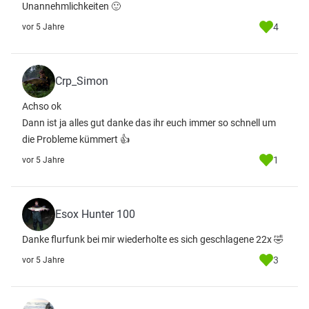
Unannehmlichkeiten 🙂
4
vor 5 Jahre
Crp_Simon
Achso ok
Dann ist ja alles gut danke das ihr euch immer so schnell um
die Probleme kümmert 👍
1
vor 5 Jahre
Esox Hunter 100
Danke flurfunk bei mir wiederholte es sich geschlagene 22x 🤣
3
vor 5 Jahre