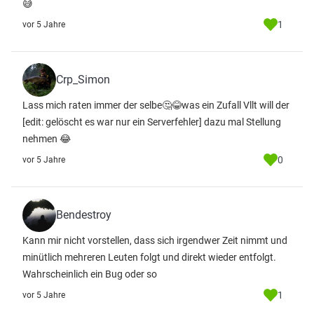
😅
1
vor 5 Jahre
Crp_Simon
Lass mich raten immer der selbe🤔😂was ein Zufall Vllt will der
[edit: gelöscht es war nur ein Serverfehler] dazu mal Stellung
nehmen 😂
0
vor 5 Jahre
Bendestroy
Kann mir nicht vorstellen, dass sich irgendwer Zeit nimmt und
minütlich mehreren Leuten folgt und direkt wieder entfolgt.
Wahrscheinlich ein Bug oder so
1
vor 5 Jahre