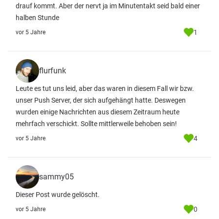
drauf kommt. Aber der nervt ja im Minutentakt seid bald einer
halben Stunde
1
vor 5 Jahre
flurfunk
Leute es tut uns leid, aber das waren in diesem Fall wir bzw.
unser Push Server, der sich aufgehängt hatte. Deswegen
wurden einige Nachrichten aus diesem Zeitraum heute
mehrfach verschickt. Sollte mittlerweile behoben sein!
4
vor 5 Jahre
sammy05
Dieser Post wurde gelöscht.
0
vor 5 Jahre