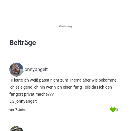
Werbung
Beiträge
jonnyangelt
Hi leute ich weiß passt nicht zum Thema aber wie bekomme
ich es eigendlich hin wenn ich einen fang Teile das ich den
fangort privat mache???
LG jonnyangelt
0
vor 7 Jahre