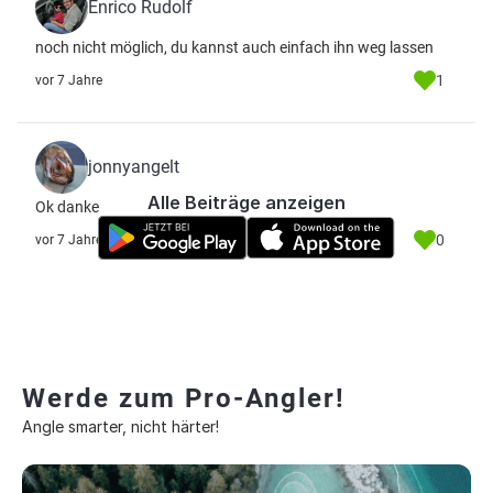
Enrico Rudolf
noch nicht möglich, du kannst auch einfach ihn weg lassen
1
vor 7 Jahre
jonnyangelt
Alle Beiträge anzeigen
Ok danke
0
vor 7 Jahre
Werde zum Pro-Angler!
Angle smarter, nicht härter!