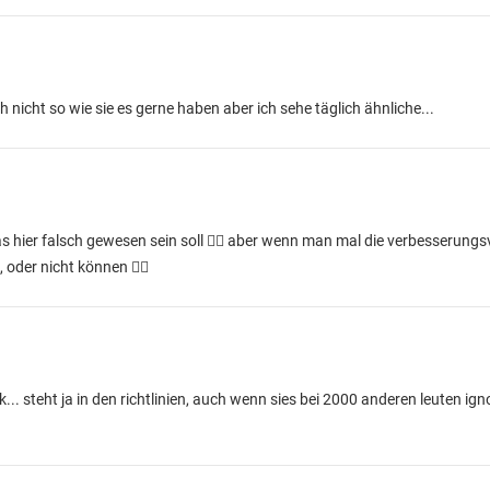
ch nicht so wie sie es gerne haben aber ich sehe täglich ähnliche...
was hier falsch gewesen sein soll 🤷‍♂️ aber wenn man mal die verbesserun
 oder nicht können 🤷‍♂️
... steht ja in den richtlinien, auch wenn sies bei 2000 anderen leuten ig