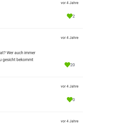
vor 4 Jahre
2
vor 4 Jahre
 hat? Wer auch immer
 zu gesicht bekommt
20
vor 4 Jahre
0
vor 4 Jahre