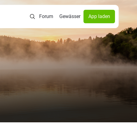
Forum
Gewässer
App laden