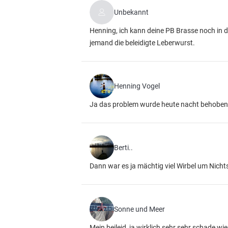
Unbekannt
Henning, ich kann deine PB Brasse noch in d
jemand die beleidigte Leberwurst.
Henning Vogel
Ja das problem wurde heute nacht behoben. 
Berti..
Dann war es ja mächtig viel Wirbel um Nicht
Sonne und Meer
Mein beileid, ja wirklich sehr sehr schade w