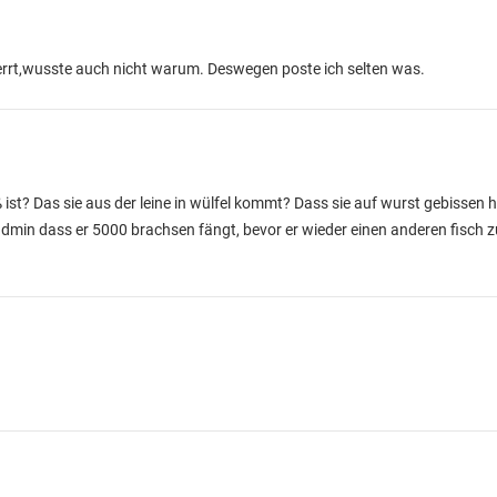
errt,wusste auch nicht warum. Deswegen poste ich selten was.
ß ist? Das sie aus der leine in wülfel kommt? Dass sie auf wurst gebissen
admin dass er 5000 brachsen fängt, bevor er wieder einen anderen fisch