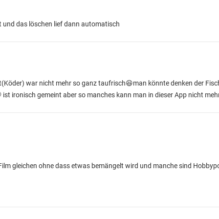
t und das löschen lief dann automatisch
t(Köder) war nicht mehr so ganz taufrisch😆man könnte denken der Fi
 ist ironisch gemeint aber so manches kann man in dieser App nicht meh
Film gleichen ohne dass etwas bemängelt wird und manche sind Hobbypo