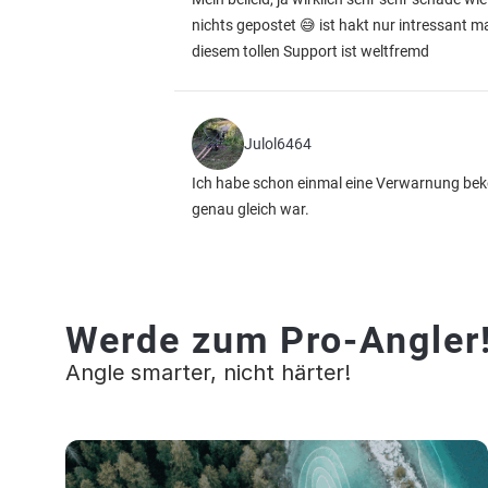
nichts gepostet 😅 ist hakt nur intressant 
diesem tollen Support ist weltfremd
Julol6464
Ich habe schon einmal eine Verwarnung be
genau gleich war.
Werde zum Pro-Angler
Angle smarter, nicht härter!