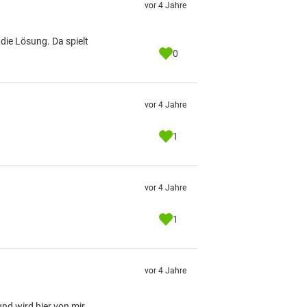
vor 4 Jahre
die Lösung. Da spielt
0
vor 4 Jahre
1
vor 4 Jahre
1
vor 4 Jahre
und wird hier von mir