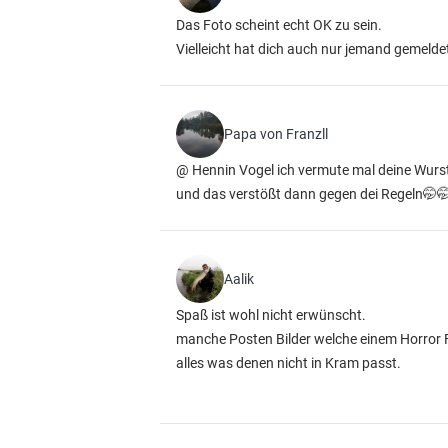
Das Foto scheint echt OK zu sein.
Vielleicht hat dich auch nur jemand gemelde
Papa von Franzll
@ Hennin Vogel ich vermute mal deine Wurs
und das verstößt dann gegen dei Regeln🤭🤭
Aalik
Spaß ist wohl nicht erwünscht.
manche Posten Bilder welche einem Horror 
alles was denen nicht in Kram passt.