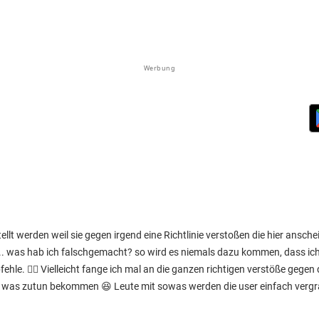
Werbung
stellt werden weil sie gegen irgend eine Richtlinie verstoßen die hier ansc
 was hab ich falschgemacht? so wird es niemals dazu kommen, dass ich 
e. 🤷‍♂️ Vielleicht fange ich mal an die ganzen richtigen verstöße gegen di
 was zutun bekommen 😆 Leute mit sowas werden die user einfach vergra