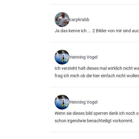
carpkrabb
Ja das kenne ich.... 2 Bilder von mir sind au
Henning Vogel
Ich versteht halt dieses mal wirklich nicht 
frag ich mich ob die hier einfach nicht wollen,
Henning Vogel
Wenn sie dieses bild sperren denk ich noch ok
schon irgendwie benachteiligt vorkommt.