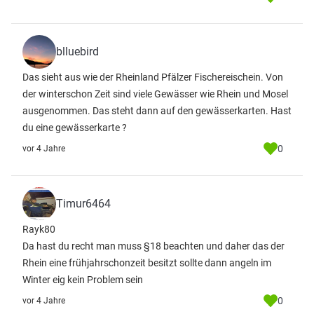
blluebird
Das sieht aus wie der Rheinland Pfälzer Fischereischein. Von
der winterschon Zeit sind viele Gewässer wie Rhein und Mosel
ausgenommen. Das steht dann auf den gewässerkarten. Hast
du eine gewässerkarte ?
0
vor 4 Jahre
Timur6464
Rayk80
Da hast du recht man muss §18 beachten und daher das der
Rhein eine frühjahrschonzeit besitzt sollte dann angeln im
Winter eig kein Problem sein
0
vor 4 Jahre