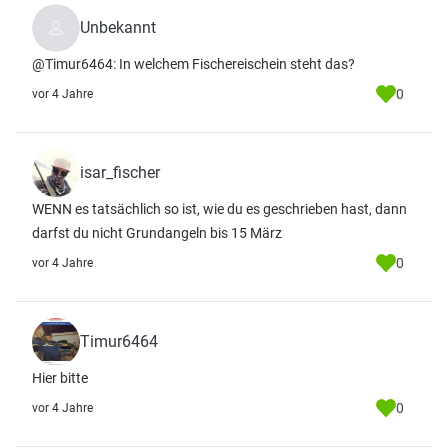
Unbekannt
@Timur6464: In welchem Fischereischein steht das?
0
vor 4 Jahre
isar_fischer
WENN es tatsächlich so ist, wie du es geschrieben hast, dann
darfst du nicht Grundangeln bis 15 März
0
vor 4 Jahre
Timur6464
Hier bitte
0
vor 4 Jahre