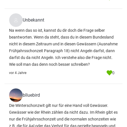
Unbekannt
Na wenn das so ist, kannst du dir doch die Frage selber
beantworten. Wenn da steht, dass du in diesem Bundesland
nicht in diesem Zeitraum und in diesen Gewässern (Ausnahme
Frühjahrsschonzeit Paragraph 18) nicht Angeln darfst, dann
darfst du da nicht Angeln. Ich verstehe also die Frage nicht.
Wie soll man das denn noch besser schreiben?
0
vor 4 Jahre
blluebird
Die Winterschonzwit gilt nur für eine Hand voll Gewässer.
Gewässer wie der Rhein zählen da nicht dazu. Im Rhein gibt es
nur die Frühjahrsschonzeit und die normalen schonzeiten wie
z.B. die für Aal oder das Verbot für das gezielte beangeln und