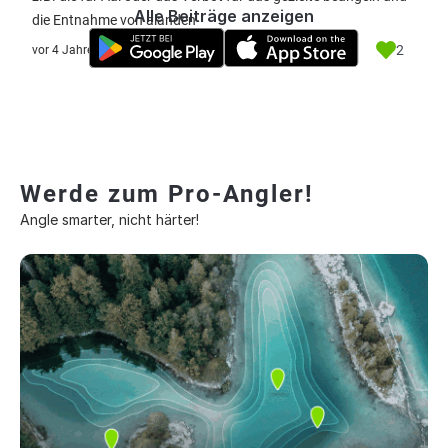
Alle Beiträge anzeigen
die Entnahme von alanden
2
vor 4 Jahre
Werde zum Pro-Angler!
Angle smarter, nicht härter!