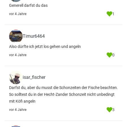
Generell darfst du das
1
vor 4 Jahre
Timur6464
Also dürfte ich jetzt los gehen und angeln
0
vor 4 Jahre
isar_fischer
Darfst du, aber du musst die Schonzeiten der Fische beachten.
So solltest du in der Hecht-Zander Schonzeit nicht unbedingt
mit Köfi angeln
3
vor 4 Jahre