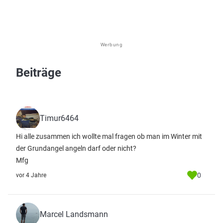
Werbung
Beiträge
Timur6464
Hi alle zusammen ich wollte mal fragen ob man im Winter mit
der Grundangel angeln darf oder nicht?
Mfg
0
vor 4 Jahre
Marcel Landsmann