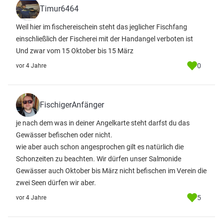
Timur6464
Weil hier im fischereischein steht das jeglicher Fischfang
einschließlich der Fischerei mit der Handangel verboten ist
Und zwar vom 15 Oktober bis 15 März
0
vor 4 Jahre
FischigerAnfänger
je nach dem was in deiner Angelkarte steht darfst du das
Gewässer befischen oder nicht.
wie aber auch schon angesprochen gilt es natürlich die
Schonzeiten zu beachten. Wir dürfen unser Salmonide
Gewässer auch Oktober bis März nicht befischen im Verein die
zwei Seen dürfen wir aber.
5
vor 4 Jahre