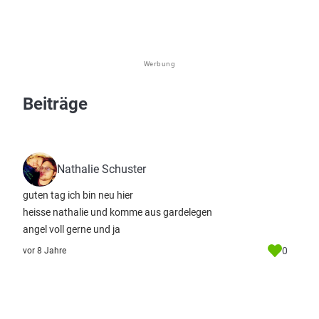
Werbung
Beiträge
Nathalie Schuster
guten tag ich bin neu hier
heisse nathalie und komme aus gardelegen
angel voll gerne und ja
0
vor 8 Jahre