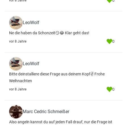
0
vor 8 Jahre
LeoWolf
Ne die haben da Schonzeit😏😂 Klar geht das!
0
vor 8 Jahre
LeoWolf
Bitte deinstalliere diese Frage aus deinem Kopf✌ Frohe
Weihnachten
0
vor 8 Jahre
Marc Cedric Schmeißer
Also angeln kannst du auf jeden Fall drauf, nur die Frage ist