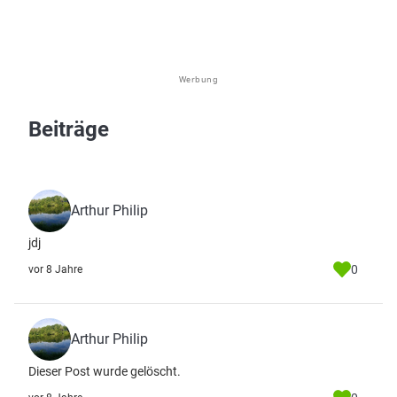
Werbung
Beiträge
Arthur Philip
jdj
0
vor 8 Jahre
Arthur Philip
Dieser Post wurde gelöscht.