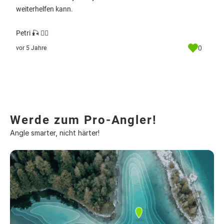
weiterhelfen kann.
Petri 🎣 ✌🏻
0
vor 5 Jahre
Werde zum Pro-Angler!
Angle smarter, nicht härter!