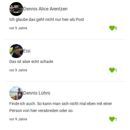
Dennis Alice Arentzen
Ich glaube das geht nicht nur hier als Post
0
vor 9 Jahre
Eisi
Das ist aber echt schade
1
vor 9 Jahre
Dennis Lührs
Finde ich auch. So kann man sich nicht mal eben mit einer
Person von hier verabreden oder so.
1
vor 9 Jahre