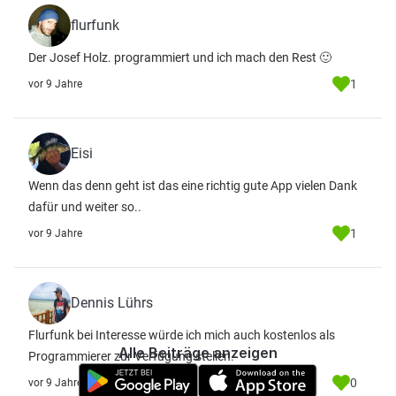
flurfunk
Der Josef Holz. programmiert und ich mach den Rest 🙂
1
vor 9 Jahre
Eisi
Wenn das denn geht ist das eine richtig gute App vielen Dank
dafür und weiter so..
1
vor 9 Jahre
Dennis Lührs
Flurfunk bei Interesse würde ich mich auch kostenlos als
Alle Beiträge anzeigen
Programmierer zur Verfügung stellen.
0
vor 9 Jahre