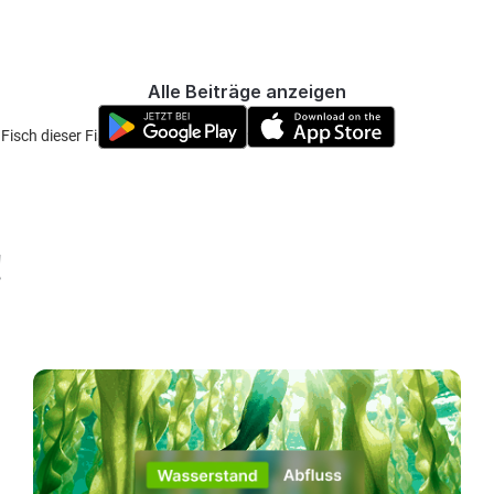
Alle Beiträge anzeigen
Fisch dieser Fischart aktuell in deinem Profil (:
!