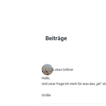
Beiträge
Lukas Geßner
Hallo,
Und zwar frage ich mich für was das „pb“ s
Grüße