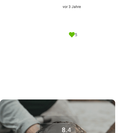
vor 3 Jahre
5