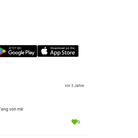
vor 3 Jahre
Fang von mir
0