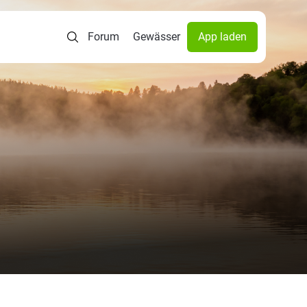
Forum
Gewässer
App laden