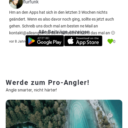
flurfunk
Hm an den Apps hat sich in den letzten 3 Wochen nichts
geändert. Wenn es also davor noch ging, sollte es jetzt auch
gehen. Schreib uns doch mal am besten ne Mail an
Alle Beiträge anzeigen
kontakt@alleangeln.de dann schauen wir uns das mal an 🙂
0
vor 8 Jahre
Werde zum Pro-Angler!
Angle smarter, nicht härter!