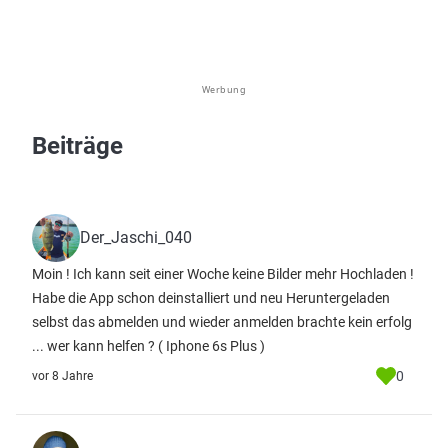
Werbung
Beiträge
Der_Jaschi_040
Moin ! Ich kann seit einer Woche keine Bilder mehr Hochladen !
Habe die App schon deinstalliert und neu Heruntergeladen
selbst das abmelden und wieder anmelden brachte kein erfolg
... wer kann helfen ? ( Iphone 6s Plus )
0
vor 8 Jahre