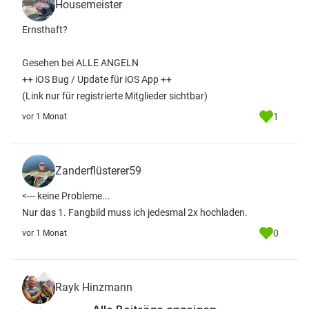
Housemeister
Ernsthaft?
Gesehen bei ALLE ANGELN
++ iOS Bug / Update für iOS App ++
(Link nur für registrierte Mitglieder sichtbar)
1
vor 1 Monat
Zanderflüsterer59
<--- keine Probleme...
Nur das 1. Fangbild muss ich jedesmal 2x hochladen.
0
vor 1 Monat
Rayk Hinzmann