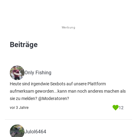
Werbung
Beiträge
Only Fishing
Heute sind irgendwie Sexbots auf unsere Plattform
aufmerksam geworden...kann man noch anderes machen als
sie zu melden? @Moderatoren?
12
vor 3 Jahre
Julol6464