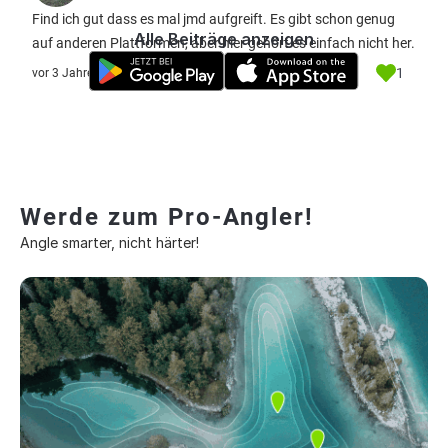
Find ich gut dass es mal jmd aufgreift. Es gibt schon genug
Alle Beiträge anzeigen
auf anderen Plattformen, aber hier gehört es einfach nicht her.
1
vor 3 Jahre
Werde zum Pro-Angler!
Angle smarter, nicht härter!