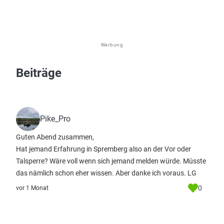
Werbung
Beiträge
Pike_Pro
Guten Abend zusammen,
Hat jemand Erfahrung in Spremberg also an der Vor oder
Talsperre? Wäre voll wenn sich jemand melden würde. Müsste
das nämlich schon eher wissen. Aber danke ich voraus. LG
0
vor 1 Monat