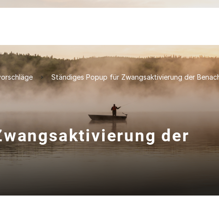
orschläge
Ständiges Popup für Zwangsaktivierung der Benach
Zwangsaktivierung der