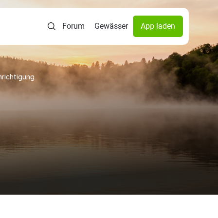
Forum
Gewässer
App laden
richtigung