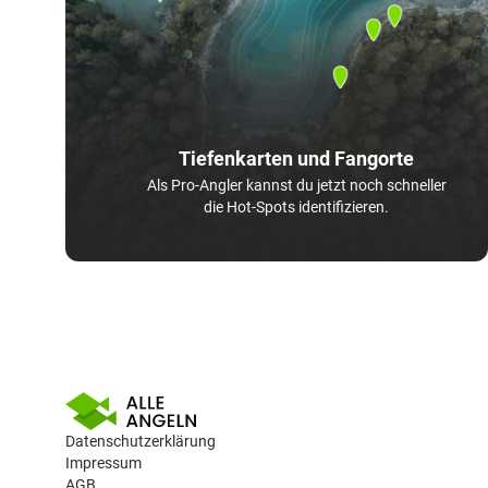
Tiefenkarten und Fangorte
Als Pro-Angler kannst du jetzt noch schneller
die Hot-Spots identifizieren.
Datenschutzerklärung
Impressum
AGB