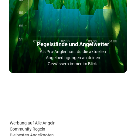
Pegelstände und Angelwetter
Als Pro-Angler hast du die aktuellen
Angelbedingungen an deinen
Gewässern immer im Blick.
Werbung auf Alle Angeln
Community Regeln
Die besten Angelknoten