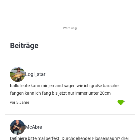
Werbung
Beiträge
Logi_star
hallo leute kann mir jemand sagen wie ich große barsche
fangen kann ich fang bis jetzt nur immer unter 20cm
1
vor 5 Jahre
McAbre
Definiere bitte mal perfekt. Durchgehender Flossensaum? drei