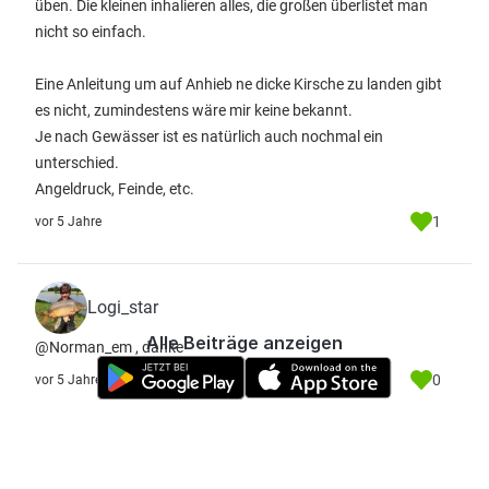
üben. Die kleinen inhalieren alles, die großen überlistet man
nicht so einfach.
Eine Anleitung um auf Anhieb ne dicke Kirsche zu landen gibt
es nicht, zumindestens wäre mir keine bekannt.
Je nach Gewässer ist es natürlich auch nochmal ein
unterschied.
Angeldruck, Feinde, etc.
1
vor 5 Jahre
Logi_star
Alle Beiträge anzeigen
@Norman_em , danke
0
vor 5 Jahre