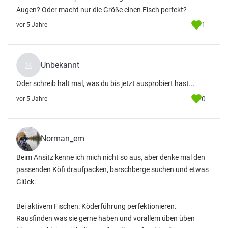
Augen? Oder macht nur die Größe einen Fisch perfekt?
1
vor 5 Jahre
Unbekannt
Oder schreib halt mal, was du bis jetzt ausprobiert hast...
0
vor 5 Jahre
Norman_em
Beim Ansitz kenne ich mich nicht so aus, aber denke mal den
passenden Köfi draufpacken, barschberge suchen und etwas
Glück.
Bei aktivem Fischen: Köderführung perfektionieren.
Rausfinden was sie gerne haben und vorallem üben üben