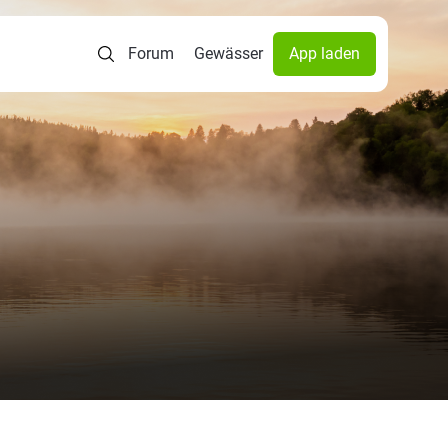
Forum
Gewässer
App laden