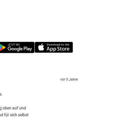
vor 5 Jahre
e.
ig oben auf und
 für sich selbst