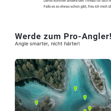
Damit könnten andere den Thread für sich 
Falls es so etwas schon gibt, freu ich mich ü
Werde zum Pro-Angler
Angle smarter, nicht härter!