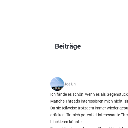
Beiträge
Jot Uh
Ich fände es schön, wenn es als Gegenstück
Manche Threads interessieren mich nicht, s
Da sie teilweise trotzdem immer wieder gep
drücken für mich potentiell interessante Th
blockieren könnte.