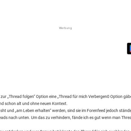
Werbung
 zur „Thread folgen“ Option eine „Thread für mich Verbergen0 Option gäb
ind schon alt und ohne neuen Kontext.
usht und „am Leben erhalten“ werden, sind sie im Forenfeed jedoch ständ
reads nach unten. Um das zu verhindern, fände ich es gut wenn man Thread