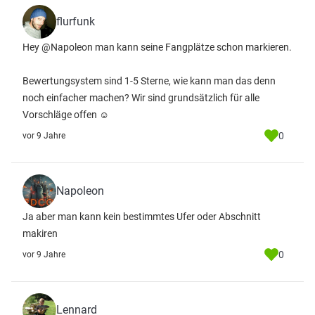
flurfunk
Hey @Napoleon man kann seine Fangplätze schon markieren.
Bewertungsystem sind 1-5 Sterne, wie kann man das denn
noch einfacher machen? Wir sind grundsätzlich für alle
Vorschläge offen ☺
0
vor 9 Jahre
Napoleon
Ja aber man kann kein bestimmtes Ufer oder Abschnitt
makiren
0
vor 9 Jahre
Lennard