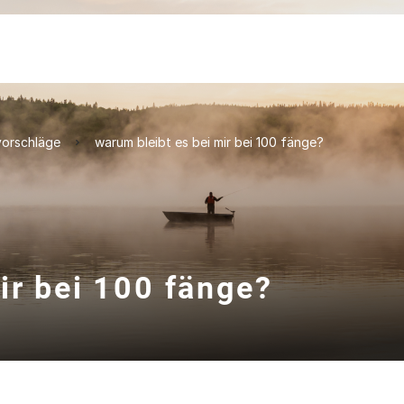
orschläge
warum bleibt es bei mir bei 100 fänge?
ir bei 100 fänge?