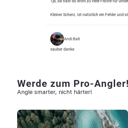
Tja, da hast du wohl zu viele Fische für un
Kleiner Scherz. Ist natürlich ein Fehler und i
Andi Bait
sauber danke
Werde zum Pro-Angler
Angle smarter, nicht härter!