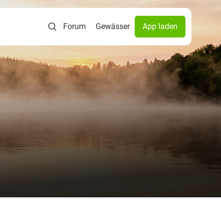
Forum
Gewässer
App laden