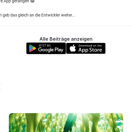
sere App gefangen 😂
ch geb das gleich an die Entwickler weiter...
Alle Beiträge anzeigen
!