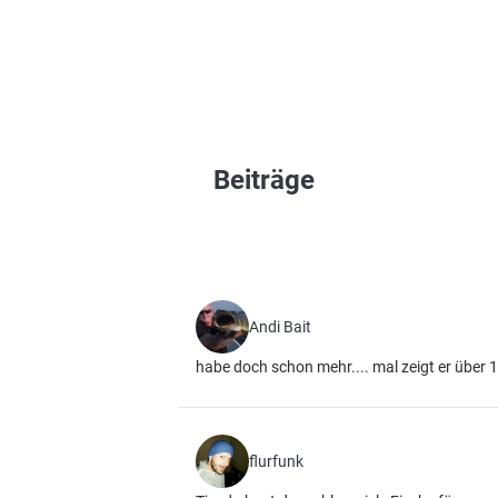
Beiträge
Andi Bait
habe doch schon mehr.... mal zeigt er über
flurfunk