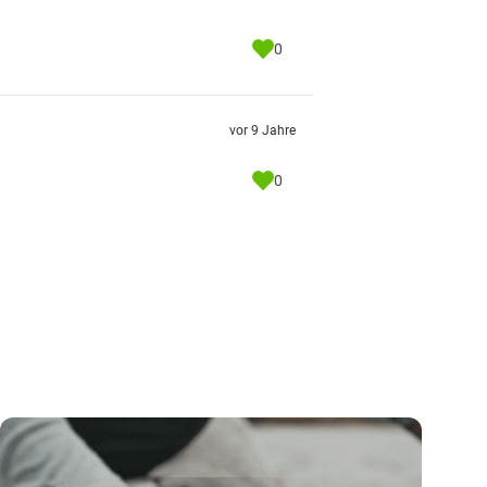
0
vor 9 Jahre
0