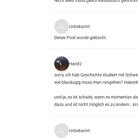
Nicht alles muss gleich Rassistisch genom
Unbekannt
Dieser Post wurde gelöscht.
Han82
sorry, ich hab Geschichte studiert mit Schw
wie blauäugig muss man rangehen? Hakenkre
und ja, es ist schade, wenn es momentan als
dazu und ist nicht möglich es zu ändern...kr
Unbekannt