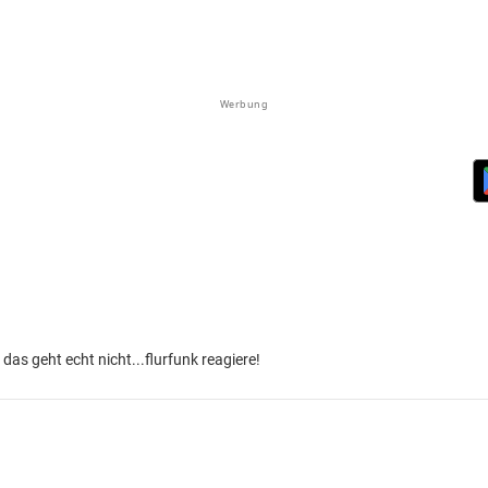
Werbung
 das geht echt nicht...flurfunk reagiere!