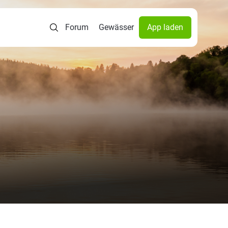
Forum
Gewässer
App laden