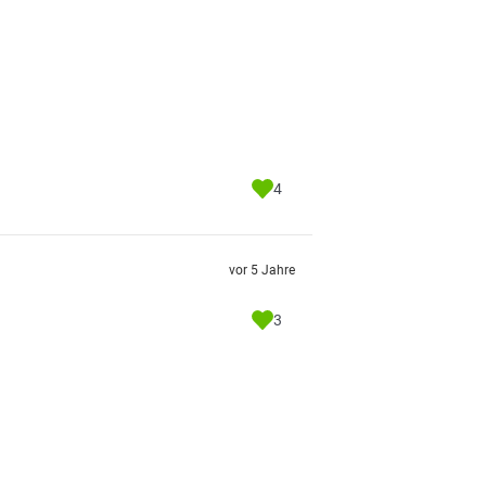
4
vor 5 Jahre
3