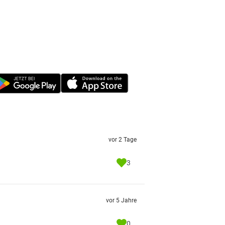
vor 2 Tage
3
vor 5 Jahre
0