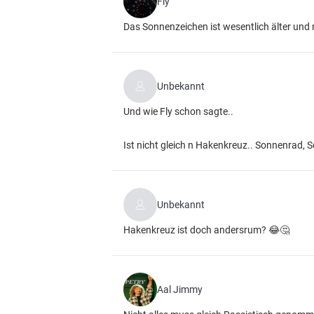
Fly
Das Sonnenzeichen ist wesentlich älter und 
Unbekannt
Und wie Fly schon sagte..
Ist nicht gleich n Hakenkreuz.. Sonnenrad, 
Unbekannt
Hakenkreuz ist doch andersrum? 😂🤔
Aal Jimmy