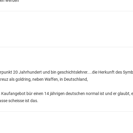
men werden
erpunkt 20 Jahrhundert und bin geschichtslehrer....die Herkunft des Symb
uz als goldring, neben Waffen, in Deutschland,
 Kaufangebot bür einen 14 jährigen deutschen normal ist und er glaubt, 
asse scheisse ist das.