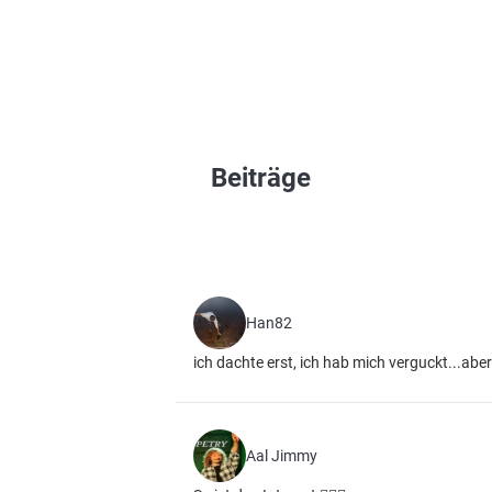
Beiträge
Han82
ich dachte erst, ich hab mich verguckt...aber
Aal Jimmy