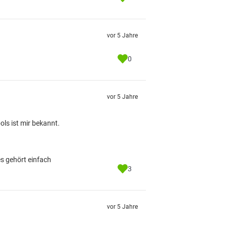
vor 5 Jahre
0
vor 5 Jahre
ols ist mir bekannt.
es gehört einfach
3
vor 5 Jahre