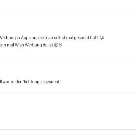
s Werbung in Apps an, die man selbst mal gesucht hat? 😉
enn mal Wish Werbung da ist 😉🤘
was in der Richtung je gesucht.