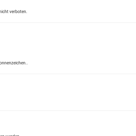
nicht verboten.
Sonnenzeichen..