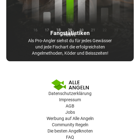
Fangstatistiken
Als Pro-Angler siehst du für jedes Gewässer
und jede Fischart die erfolgreichsten
Angelmethoden, Köder und Beisszeiten!
Datenschutzerklärung
Impressum
AGB
Jobs
Werbung auf Alle Angeln
Community Regeln
Die besten Angelknoten
FAQ