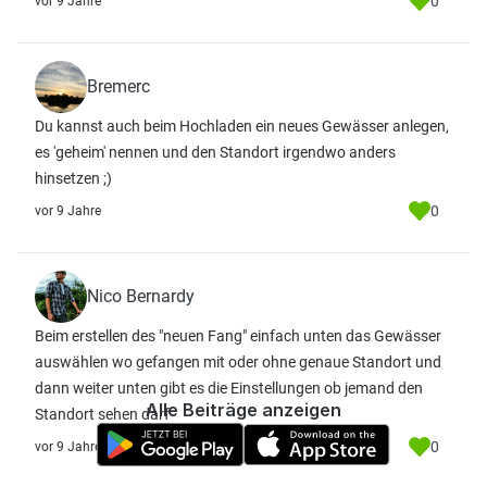
0
vor 9 Jahre
Bremerc
Du kannst auch beim Hochladen ein neues Gewässer anlegen,
es 'geheim' nennen und den Standort irgendwo anders
hinsetzen ;)
0
vor 9 Jahre
Nico Bernardy
Beim erstellen des "neuen Fang" einfach unten das Gewässer
auswählen wo gefangen mit oder ohne genaue Standort und
dann weiter unten gibt es die Einstellungen ob jemand den
Alle Beiträge anzeigen
Standort sehen darf
0
vor 9 Jahre