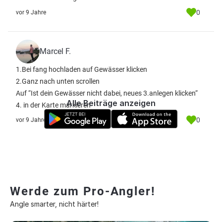
0
vor 9 Jahre
Marcel F.
1.Bei fang hochladen auf Gewässer klicken
2.Ganz nach unten scrollen
Auf “Ist dein Gewässer nicht dabei, neues 3.anlegen klicken“
Alle Beiträge anzeigen
4. in der Karte markieren
0
vor 9 Jahre
Werde zum Pro-Angler!
Angle smarter, nicht härter!