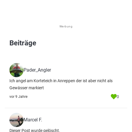
Werbung
Beiträge
Pader_Angler
Ich angel am Korteteich in Anreppen der ist aber nicht als
Gewässer markiert
0
vor 9 Jahre
Marcel F.
Dieser Post wurde gelöscht.