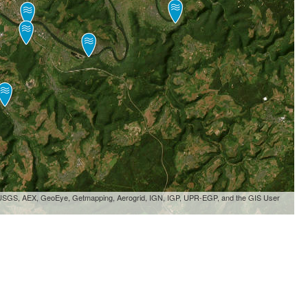
, USGS, AEX, GeoEye, Getmapping, Aerogrid, IGN, IGP, UPR-EGP, and the GIS User