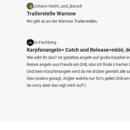
Johann Hecht_und_Barsch
Trailerstelle Warnow
Wo gibt es an der Warnow Trailerstellen.
Dr.Fischberg
Karpfenangeln= Catch and Release=nööö, de
Wie seht ihr das? Ist gezieltes angeln auf große Karpfen i
Reines angeln aus Freude am Drill, also ich finde n harten 
Und beim Karpfenangeln wird da nie drüber geredet alle sa
Also anders gesagt, Angler welche nur für'n geilen Drill 
So sorry aber das regt mich auf!:)