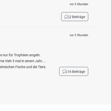
vor 5 Stunden
2 Beiträge
vor 5 Stunden
ute nur für Trophäen angeln.
e Vieh 5 mal in einem Jahr....
eimischen Fische und die Tiere.
16 Beiträge