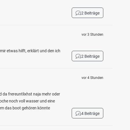
2 Beiträge
vor 3 Stunden
r etwas hilft, erklärt und den ich
2 Beiträge
vor 4 Stunden
 da frereuntlixhst naja mehr oder
woche noch voll wasser und eine
wem das boot gehören könnte
4 Beiträge