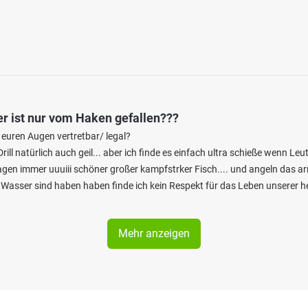
r ist nur vom Haken gefallen???
n euren Augen vertretbar/ legal?
Drill natürlich auch geil... aber ich finde es einfach ultra schieße wenn Le
gen immer uuuiii schöner großer kampfstrker Fisch.... und angeln das arm
am Wasser sind haben haben finde ich kein Respekt für das Leben unserer h
Mehr anzeigen