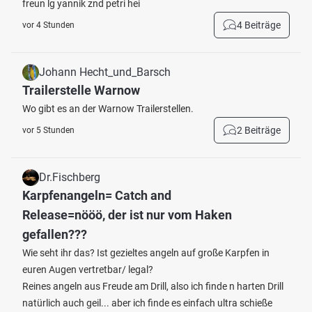
freun lg yannik znd petri hei
4 Beiträge
vor 4 Stunden
Johann Hecht_und_Barsch
Trailerstelle Warnow
Wo gibt es an der Warnow Trailerstellen.
2 Beiträge
vor 5 Stunden
Dr.Fischberg
Karpfenangeln= Catch and
Release=nööö, der ist nur vom Haken
gefallen???
Wie seht ihr das? Ist gezieltes angeln auf große Karpfen in
euren Augen vertretbar/ legal?
Reines angeln aus Freude am Drill, also ich finde n harten Drill
natürlich auch geil... aber ich finde es einfach ultra schieße