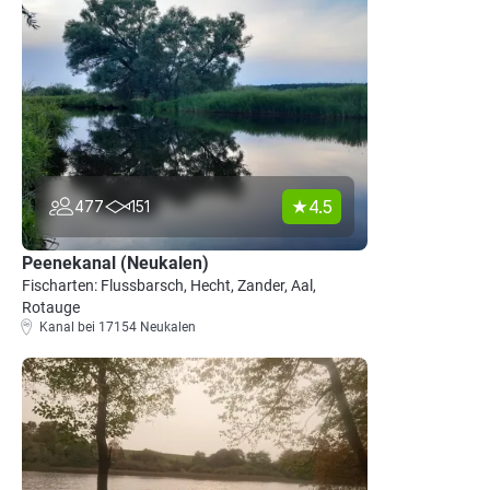
4.5
477
151
Peenekanal (Neukalen)
Fischarten: Flussbarsch, Hecht, Zander, Aal,
Rotauge
Kanal bei 17154 Neukalen