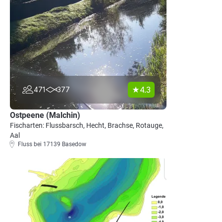
4.3
471
377
Ostpeene (Malchin)
Fischarten: Flussbarsch, Hecht, Brachse, Rotauge,
Aal
Fluss bei 17139 Basedow