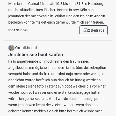
Moin ich bin Gamal 16 bin ab 10.8 bis zum 31.8 in Hamburg
mache aktuell meinen Fischereischein in nrw Köln suche
jemanden der mir etwas hilft, erklärt und den ich beim Angeln
begleiten könnte meldet euch gerne würde mich sehr freuen.
2 Beiträge
vor 4 Stunden
Yannikhecht
Jersleber see boot kaufen
hallo angelfreunde ich möchte mir den traum eines
angelbootes ermöglichen nach dem ich es über der retzeption
versucht habe und da frereuntlixhst naja mehr oder weniger
abgelehnt wurde hoffe ich nun das ich hir fündig werde an
dem stehg ( siehe foto 1) steht eun boot welches bis vor einer
woche noch voll wasser und eine starke schräglage hatte
würde ich gerne kaufen aktuell wurde das boot aus gepumpt
wenn jeman wen kennt der vileicht wüsste wem das boot
gehören könnte melden sie sich bitte bei mir ich würde mich