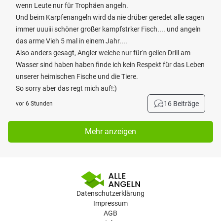
wenn Leute nur für Trophäen angeln.
Und beim Karpfenangeln wird da nie drüber geredet alle sagen
immer uuuiii schöner großer kampfstrker Fisch.... und angeln
das arme Vieh 5 mal in einem Jahr....
Also anders gesagt, Angler welche nur für'n geilen Drill am
Wasser sind haben haben finde ich kein Respekt für das Leben
unserer heimischen Fische und die Tiere.
So sorry aber das regt mich auf!:)
16 Beiträge
vor 6 Stunden
Mehr anzeigen
Datenschutzerklärung
Impressum
AGB