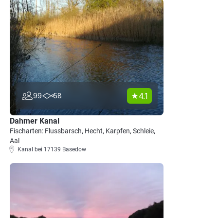
4.1
99
58
Dahmer Kanal
Fischarten: Flussbarsch, Hecht, Karpfen, Schleie,
Aal
Kanal bei 17139 Basedow