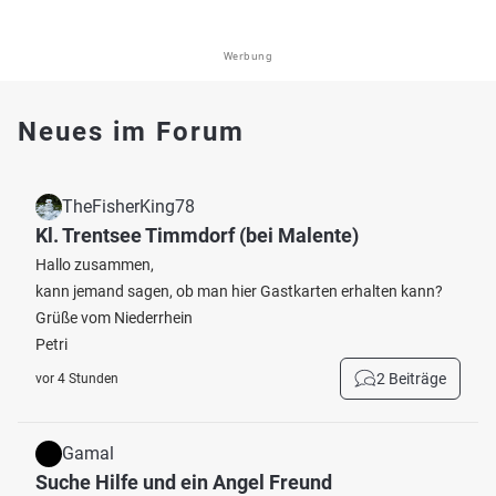
Werbung
Neues im Forum
TheFisherKing78
Kl. Trentsee Timmdorf (bei Malente)
Hallo zusammen,
kann jemand sagen, ob man hier Gastkarten erhalten kann?
Grüße vom Niederrhein
Petri
2 Beiträge
vor 4 Stunden
Gamal
Suche Hilfe und ein Angel Freund