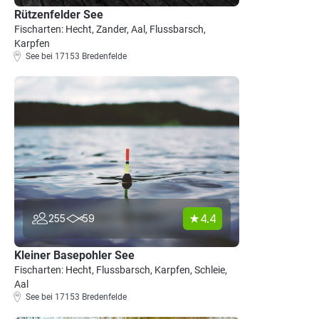
Rützenfelder See
Fischarten: Hecht, Zander, Aal, Flussbarsch,
Karpfen
See bei 17153 Bredenfelde
4.4
255
59
Kleiner Basepohler See
Fischarten: Hecht, Flussbarsch, Karpfen, Schleie,
Aal
See bei 17153 Bredenfelde