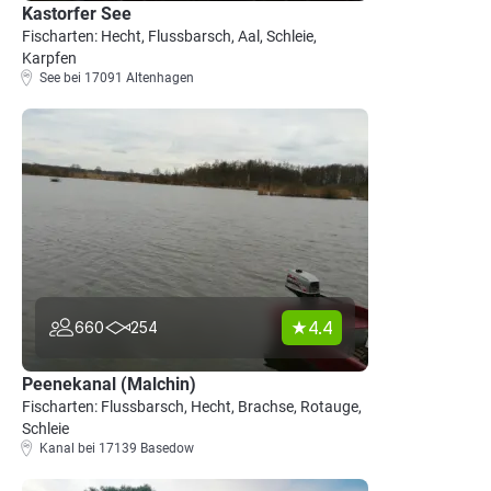
Kastorfer See
Fischarten: Hecht, Flussbarsch, Aal, Schleie,
Karpfen
See bei 17091 Altenhagen
4.4
660
254
Peenekanal (Malchin)
Fischarten: Flussbarsch, Hecht, Brachse, Rotauge,
Schleie
Kanal bei 17139 Basedow