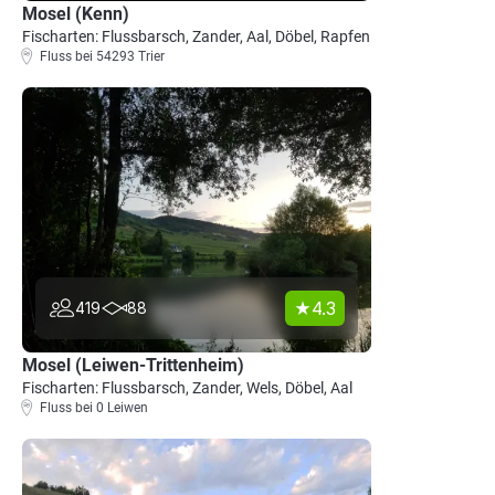
Mosel (Kenn)
Fischarten: Flussbarsch, Zander, Aal, Döbel, Rapfen
Fluss bei 54293 Trier
4.3
419
88
Mosel (Leiwen-Trittenheim)
Fischarten: Flussbarsch, Zander, Wels, Döbel, Aal
Fluss bei 0 Leiwen