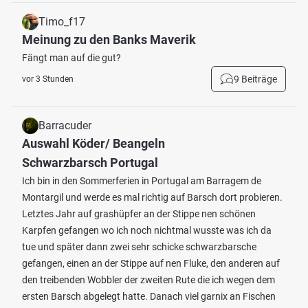
Timo_f17
Meinung zu den Banks Maverik
Fängt man auf die gut?
9 Beiträge
vor 3 Stunden
Barracuder
Auswahl Köder/ Beangeln
Schwarzbarsch Portugal
Ich bin in den Sommerferien in Portugal am Barragem de
Montargil und werde es mal richtig auf Barsch dort probieren.
Letztes Jahr auf grashüpfer an der Stippe nen schönen
Karpfen gefangen wo ich noch nichtmal wusste was ich da
tue und später dann zwei sehr schicke schwarzbarsche
gefangen, einen an der Stippe auf nen Fluke, den anderen auf
den treibenden Wobbler der zweiten Rute die ich wegen dem
ersten Barsch abgelegt hatte. Danach viel garnix an Fischen