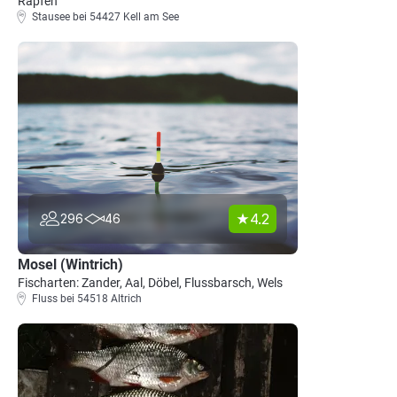
Rapfen
Stausee bei 54427 Kell am See
4.2
296
46
Mosel (Wintrich)
Fischarten: Zander, Aal, Döbel, Flussbarsch, Wels
Fluss bei 54518 Altrich