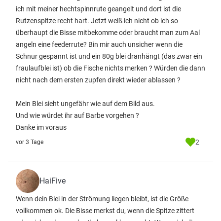
ich mit meiner hechtspinnrute geangelt und dort ist die
Rutzenspitze recht hart. Jetzt weiß ich nicht ob ich so
überhaupt die Bisse mitbekomme oder braucht man zum Aal
angeln eine feederrute? Bin mir auch unsicher wenn die
Schnur gespannt ist und ein 80g blei dranhängt (das zwar ein
fraulaufblei ist) ob die Fische nichts merken ? Würden die dann
nicht nach dem ersten zupfen direkt wieder ablassen ?
Mein Blei sieht ungefähr wie auf dem Bild aus.
Und wie würdet ihr auf Barbe vorgehen ?
Danke im voraus
2
vor 3 Tage
HaiFive
Wenn dein Blei in der Strömung liegen bleibt, ist die Größe
vollkommen ok. Die Bisse merkst du, wenn die Spitze zittert