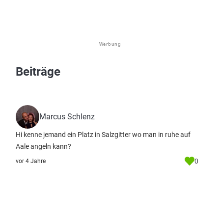
Werbung
Beiträge
Marcus Schlenz
Hi kenne jemand ein Platz in Salzgitter wo man in ruhe auf
Aale angeln kann?
0
vor 4 Jahre