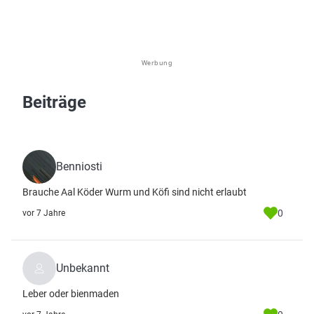
Werbung
Beiträge
Benniosti
Brauche Aal Köder Wurm und Köfi sind nicht erlaubt
0
vor 7 Jahre
Unbekannt
Leber oder bienmaden