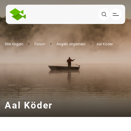
Alle Angeln
Forum
Angeln allgemein
Aal Köder
Aal Köder