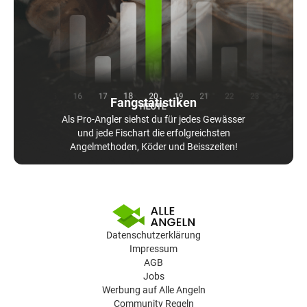
Fangstatistiken
Als Pro-Angler siehst du für jedes Gewässer
und jede Fischart die erfolgreichsten
Angelmethoden, Köder und Beisszeiten!
Datenschutzerklärung
Impressum
AGB
Jobs
Werbung auf Alle Angeln
Community Regeln