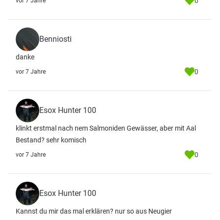
0
vor 7 Jahre
Benniosti
danke
0
vor 7 Jahre
Esox Hunter 100
klinkt erstmal nach nem Salmoniden Gewässer, aber mit Aal
Bestand? sehr komisch
0
vor 7 Jahre
Esox Hunter 100
Kannst du mir das mal erklären? nur so aus Neugier