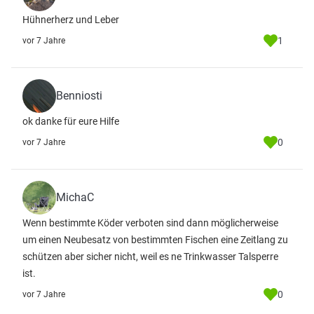
Hühnerherz und Leber
1
vor 7 Jahre
Benniosti
ok danke für eure Hilfe
0
vor 7 Jahre
MichaC
Wenn bestimmte Köder verboten sind dann möglicherweise
um einen Neubesatz von bestimmten Fischen eine Zeitlang zu
schützen aber sicher nicht, weil es ne Trinkwasser Talsperre
ist.
0
vor 7 Jahre