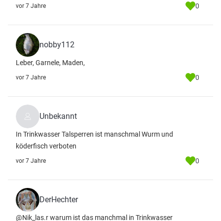
0
vor 7 Jahre
nobby112
Leber, Garnele, Maden,
0
vor 7 Jahre
Unbekannt
In Trinkwasser Talsperren ist manschmal Wurm und
köderfisch verboten
0
vor 7 Jahre
DerHechter
@Nik_las.r warum ist das manchmal in Trinkwasser