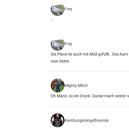
Frey
...
Frey
Die Plane ist auch mit Müll gefüllt.. Das k
usw dabei.
Mighty Mitch
Oh Mann, so ein Dreck. Danke mach weiter s
Hamburgerangelfreunde