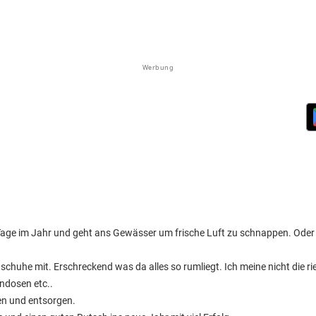
Werbung
en Tage im Jahr und geht ans Gewässer um frische Luft zu schnappen. Ode
huhe mit. Erschreckend was da alles so rumliegt. Ich meine nicht die ri
ndosen etc..
en und entsorgen.