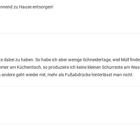
pannend zu Hause entsorgen!
te dabei zu haben. So habe ich aber wenige Schneidertage, weil Müll find
mer am Küchentisch, so produziere ich keine kleinen Schurreste am Wass
 andere geht wieder mit, mehr als Fußabdrücke hinterlässt man nicht.