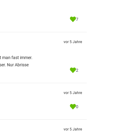
7
vor 5 Jahre
et man fast immer.
er. Nur Abrisse
2
vor 5 Jahre
0
vor 5 Jahre