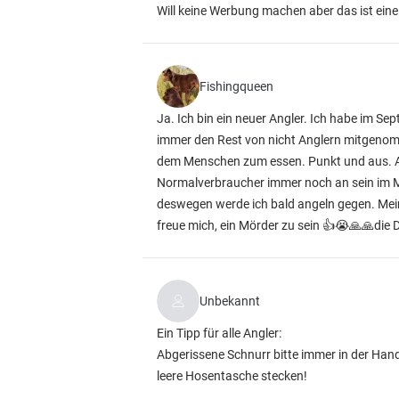
Will keine Werbung machen aber das ist eine 
Fishingqueen
Ja. Ich bin ein neuer Angler. Ich habe im Se
immer den Rest von nicht Anglern mitgenommen
dem Menschen zum essen. Punkt und aus. Ang
Normalverbraucher immer noch an sein im Ma
deswegen werde ich bald angeln gegen. Mein 
freue mich, ein Mörder zu sein 👍😭🙏🙏die 
Unbekannt
Ein Tipp für alle Angler:
Abgerissene Schnurr bitte immer in der Ha
leere Hosentasche stecken!