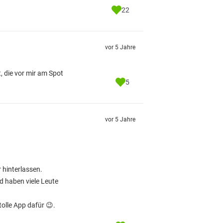
22
vor 5 Jahre
, die vor mir am Spot
5
vor 5 Jahre
 hinterlassen.
nd haben viele Leute
tolle App dafür 😉.