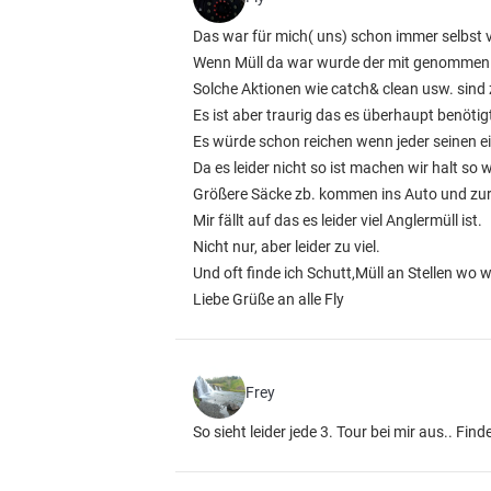
Das war für mich( uns) schon immer selbst v
Wenn Müll da war wurde der mit genommen
Solche Aktionen wie catch& clean usw. sind
Es ist aber traurig das es überhaupt benötig
Es würde schon reichen wenn jeder seinen e
Da es leider nicht so ist machen wir halt so w
Größere Säcke zb. kommen ins Auto und zur
Mir fällt auf das es leider viel Anglermüll ist.
Nicht nur, aber leider zu viel.
Und oft finde ich Schutt,Müll an Stellen wo
Liebe Grüße an alle Fly
Frey
So sieht leider jede 3. Tour bei mir aus.. Fin