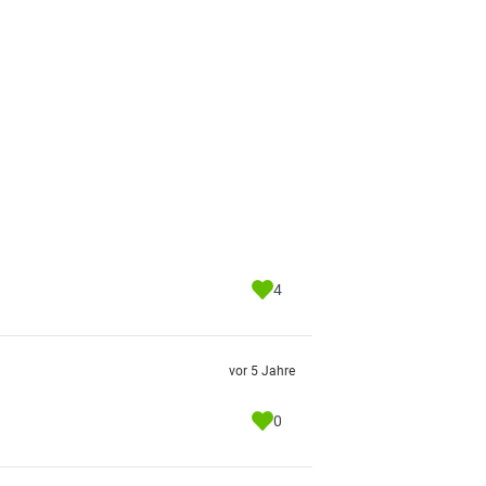
4
vor 5 Jahre
0