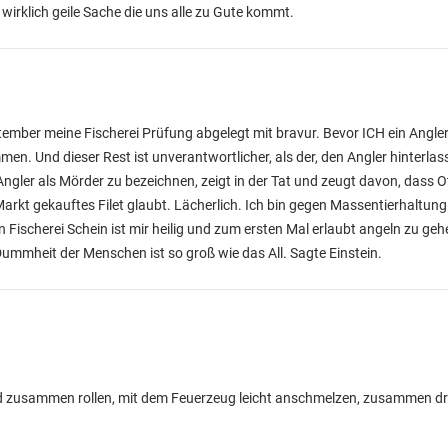
wirklich geile Sache die uns alle zu Gute kommt.
ptember meine Fischerei Prüfung abgelegt mit bravur. Bevor ICH ein Angle
. Und dieser Rest ist unverantwortlicher, als der, den Angler hinterlass
ler als Mörder zu bezeichnen, zeigt in der Tat und zeugt davon, dass O
rkt gekauftes Filet glaubt. Lächerlich. Ich bin gegen Massentierhaltun
Fischerei Schein ist mir heilig und zum ersten Mal erlaubt angeln zu geh
Dummheit der Menschen ist so groß wie das All. Sagte Einstein.
nd zusammen rollen, mit dem Feuerzeug leicht anschmelzen, zusammen dr