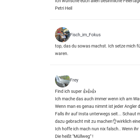
Ich wünsche euch allen besinnliche Feiertage
Petri Heil
Fisch_im_Fokus
top, das du sowas machst. Ich setze mich fü
waren.
Frey
Find ich super 👍👍👍
Ich mache das auch immer wenn ich am Wass
Wenn man es genau nimmt ist jeder Angler da
Falls ihr auf Insta unterwegs seit... Schaut
dazu gebracht mit zu machen👌wirklich eine
Ich hoffe ich mach nun nix falsch.. Wenn ihr M
Die heißt "Müllweg" !