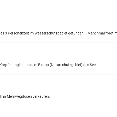
tes 3 Personenzelt im Wasserschutzgebiet gefunden... Manchmal fragt m
 Karpfenangler aus dem Biotop (Naturschutzgebiet) des Sees
och in Mehrwegdosen verkaufen.