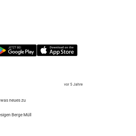
vor 5 Jahre
r was neues zu
esigen Berge Müll