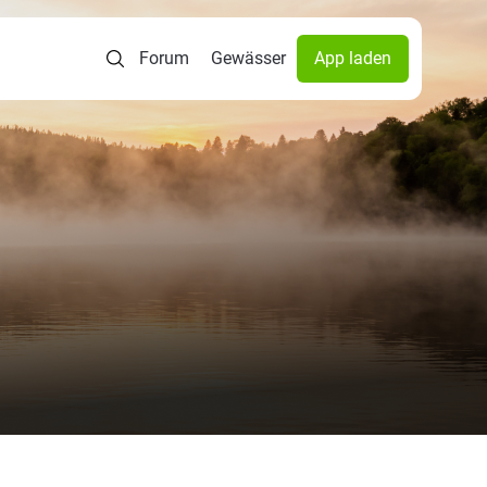
Forum
Gewässer
App laden