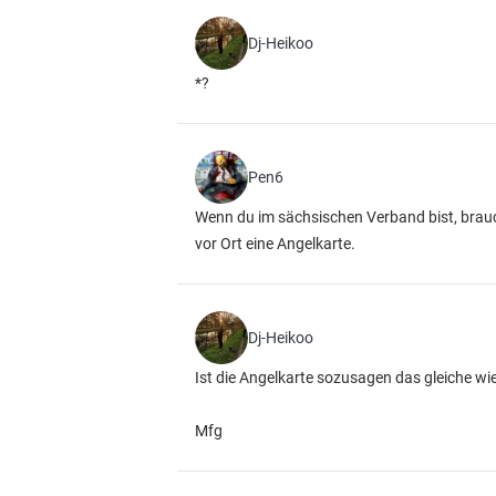
Dj-Heikoo
*?
Pen6
Wenn du im sächsischen Verband bist, brau
vor Ort eine Angelkarte.
Dj-Heikoo
Ist die Angelkarte sozusagen das gleiche wi
Mfg