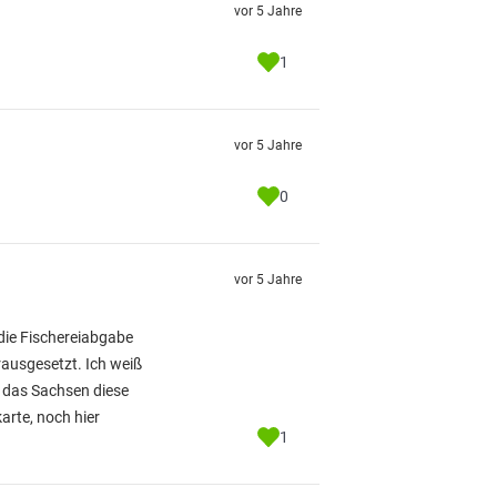
vor 5 Jahre
1
vor 5 Jahre
0
vor 5 Jahre
die Fischereiabgabe
rausgesetzt. Ich weiß
, das Sachsen diese
arte, noch hier
1