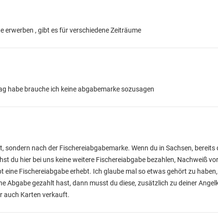
 erwerben , gibt es für verschiedene Zeiträume
tag habe brauche ich keine abgabemarke sozusagen
gt, sondern nach der Fischereiabgabemarke. Wenn du in Sachsen, bereits 
st du hier bei uns keine weitere Fischereiabgabe bezahlen, Nachweiß vo
pt eine Fischereiabgabe erhebt. Ich glaube mal so etwas gehört zu haben
e Abgabe gezahlt hast, dann musst du diese, zusätzlich zu deiner Angelk
er auch Karten verkauft.