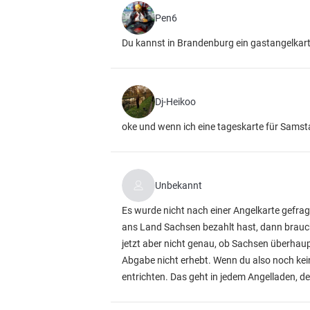
Pen6
Du kannst in Brandenburg ein gastangelkarte
Dj-Heikoo
oke und wenn ich eine tageskarte für Sams
Unbekannt
Es wurde nicht nach einer Angelkarte gefra
ans Land Sachsen bezahlt hast, dann brauch
jetzt aber nicht genau, ob Sachsen überhau
Abgabe nicht erhebt. Wenn du also noch kein
entrichten. Das geht in jedem Angelladen, d