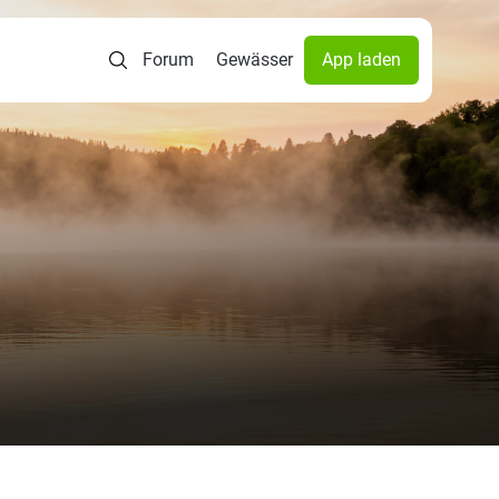
Forum
Gewässer
App laden