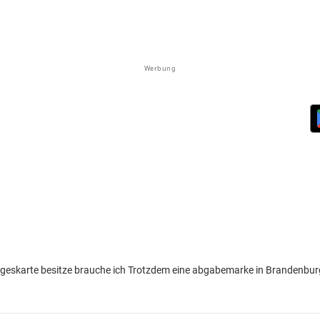
Werbung
ageskarte besitze brauche ich Trotzdem eine abgabemarke in Brandenburg 