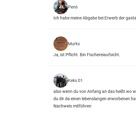
Pen6
Ich habe meine Abgabe bei Erwerb der gasta
Murks
Ja, ist Pflicht. Bin Fischereiaufsicht.
Keks 01
also wenn du von Anfang an das heißt wo w
du dir da einen lebenslangen erworbenen ha
Nachweis mitführen