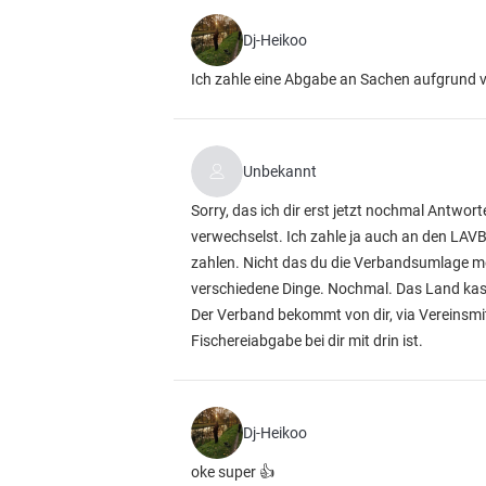
Dj-Heikoo
Ich zahle eine Abgabe an Sachen aufgrund von
Unbekannt
Sorry, das ich dir erst jetzt nochmal Antwo
verwechselst. Ich zahle ja auch an den LA
zahlen. Nicht das du die Verbandsumlage mein
verschiedene Dinge. Nochmal. Das Land kassi
Der Verband bekommt von dir, via Vereinsmi
Fischereiabgabe bei dir mit drin ist.
Dj-Heikoo
oke super 👍