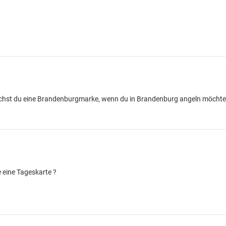
chst du eine Brandenburgmarke, wenn du in Brandenburg angeln möchtest
e eine Tageskarte ?