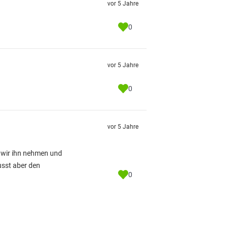
vor 5 Jahre
0
vor 5 Jahre
0
vor 5 Jahre
 wir ihn nehmen und
usst aber den
0