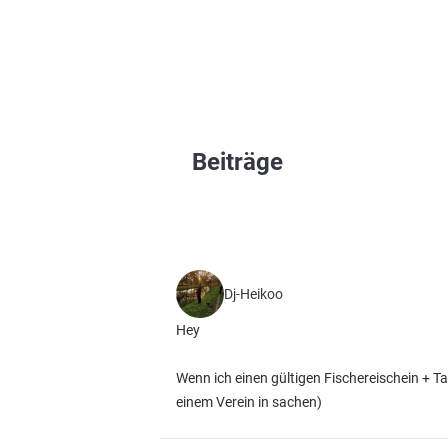
Beiträge
Dj-Heikoo
Hey
Wenn ich einen gültigen Fischereischein + T
einem Verein in sachen)