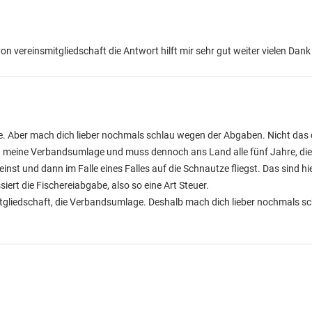
 vereinsmitgliedschaft die Antwort hilft mir sehr gut weiter vielen Dank
rte. Aber mach dich lieber nochmals schlau wegen der Abgaben. Nicht das 
VB meine Verbandsumlage und muss dennoch ans Land alle fünf Jahre, di
st und dann im Falle eines Falles auf die Schnautze fliegst. Das sind hie
ert die Fischereiabgabe, also so eine Art Steuer.
tgliedschaft, die Verbandsumlage. Deshalb mach dich lieber nochmals sc