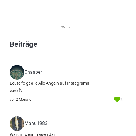
Werbung
Beiträge
Chasper
Leute folgt alle Alle Angeln auf Instagram!!!
👍👍👍
2
vor 2 Monate
Manu1983
Warum wenn fragen darf