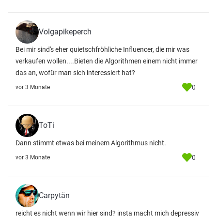
Volgapikeperch
Bei mir sind's eher quietschfröhliche Influencer, die mir was
verkaufen wollen....Bieten die Algorithmen einem nicht immer
das an, wofür man sich interessiert hat?
0
vor 3 Monate
ToTi
Dann stimmt etwas bei meinem Algorithmus nicht.
0
vor 3 Monate
Carpytän
reicht es nicht wenn wir hier sind? insta macht mich depressiv