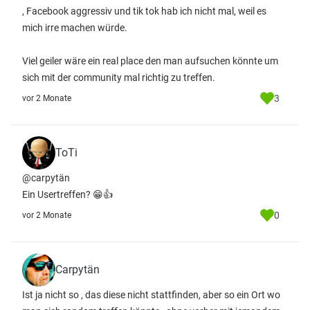
, Facebook aggressiv und tik tok hab ich nicht mal, weil es
mich irre machen würde.
Viel geiler wäre ein real place den man aufsuchen könnte um
sich mit der community mal richtig zu treffen.
3
vor 2 Monate
ToTi
@carpytän
Ein Usertreffen? 😁👍
0
vor 2 Monate
Carpytän
Ist ja nicht so , das diese nicht stattfinden, aber so ein Ort wo