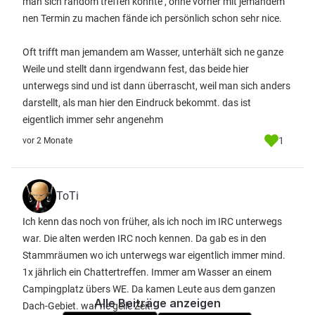
man sich random treffen könnte , ohne vorher mit jemandem
nen Termin zu machen fände ich persönlich schon sehr nice.
Oft trifft man jemandem am Wasser, unterhält sich ne ganze
Weile und stellt dann irgendwann fest, das beide hier
unterwegs sind und ist dann überrascht, weil man sich anders
darstellt, als man hier den Eindruck bekommt. das ist
eigentlich immer sehr angenehm
1
vor 2 Monate
ToTi
Ich kenn das noch von früher, als ich noch im IRC unterwegs
war. Die alten werden IRC noch kennen. Da gab es in den
Stammräumen wo ich unterwegs war eigentlich immer mind.
1x jährlich ein Chattertreffen. Immer am Wasser an einem
Campingplatz übers WE. Da kamen Leute aus dem ganzen
Alle Beiträge anzeigen
Dach-Gebiet. war ne geile Zeit.