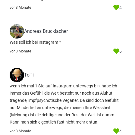
4
vor 3 Monate
Andreas Brucklacher
Was soll ich bei Instagram ?
6
vor 3 Monate
ToTi
wenn ich mal 1 Std auf Instagram unterwegs bin, habe ich
immer das Gefühl, die Welt besteht nur noch aus Aluhut
tragende, impfpsychotische Veganer. Da sind doch Gefühlt
nur Minderheiten unterwegs, die meinen Ihre Weissheit
(Meinung) ist die richtige und der Rest der Welt ist dumm.
Kann man sich eigentlich fast nicht mehr antun.
4
vor 3 Monate