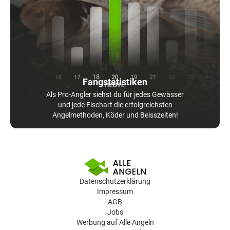
Fangstatistiken
Als Pro-Angler siehst du für jedes Gewässer
und jede Fischart die erfolgreichsten
Angelmethoden, Köder und Beisszeiten!
Datenschutzerklärung
Impressum
AGB
Jobs
Werbung auf Alle Angeln