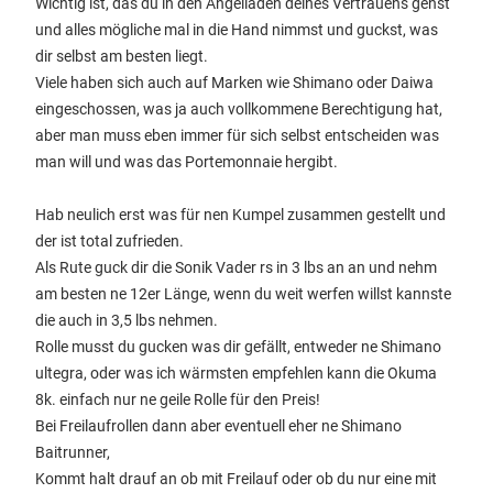
Wichtig ist, das du in den Angelladen deines Vertrauens gehst
und alles mögliche mal in die Hand nimmst und guckst, was
dir selbst am besten liegt.
Viele haben sich auch auf Marken wie Shimano oder Daiwa
eingeschossen, was ja auch vollkommene Berechtigung hat,
aber man muss eben immer für sich selbst entscheiden was
man will und was das Portemonnaie hergibt.
Hab neulich erst was für nen Kumpel zusammen gestellt und
der ist total zufrieden.
Als Rute guck dir die Sonik Vader rs in 3 lbs an an und nehm
am besten ne 12er Länge, wenn du weit werfen willst kannste
die auch in 3,5 lbs nehmen.
Rolle musst du gucken was dir gefällt, entweder ne Shimano
ultegra, oder was ich wärmsten empfehlen kann die Okuma
8k. einfach nur ne geile Rolle für den Preis!
Bei Freilaufrollen dann aber eventuell eher ne Shimano
Baitrunner,
Kommt halt drauf an ob mit Freilauf oder ob du nur eine mit