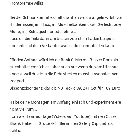
Frontbremse willst.
Bei der Schnur kommt es halt drauf an wo du angeln willst, vor
Hindernissen, im Fluss, an Muschelbänken usw., Geflecht oder
Mono, mit Schlagschnur oder ohne....
Lass dir die Teile dann am besten zuerst im Laden bespulen
und rede mit dem Verkäufer was er dir da empfehlen kann.
Für den Anfang würd ich dir Bank Sticks mit Buzzer Bars als
rutenhalter empfehlen, aber auch nur wenn du vom Ufer aus
angelst weil du die in die Erde stecken musst, ansonsten nen
Rodpod.
Bissanzeiger ganz klar die ND Tackle S9, 2+1 Set für 109 Euro.
Halte deine Montagen am Anfang einfach und experimentiere
nicht viel rum...
normale Haarmontage (Videos auf Youtube) mit nen Curve
Shank Haken in Größe 4-6, Blei an nen Safety Clip und los
geht's.