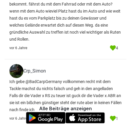
bekommt. fährst du mit dem Fahrrad oder mit dem Auto?
wenn mit dem Auto wieviel Platz hast du im Auto und wie weit
hast du es vom Parkplatz bis zu deinen Gewässer und
welches Gelände erwartet dich auf diesen Weg. da eine
gründliche Auswahl zu treffen ist noch viel wichtiger als Ruten
und Rollen.
4
vor 6 Jahre
Crp_Simon
Ich gebe @BadCarpGermany vollkommen recht mit dem
Tackle machst du nichts falsch und geh in den angelladen
Falls dir die Vader x RS zu teuer ist guck dir die Vader x ABR an
sie ist ein bißchen günstiger steht der rute aber in keinen Fällen
Alle Beiträge anzeigen
nach finde ich
1
vor 6 Jahre