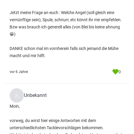
Jetzt meine Frage an euch : Welche Angel (soll gleich eine
vernünftige sein), Spule, schnurr, etc könnt ihr mir empfehlen.
Bzw was brauch ich generell alles (von Blei bis keine ahnung
😁)
DANKE schon mal im vornherein falls sich jemand die Mühe
macht und mir hilft.
0
vor 6 Jahre
Unbekannt
Moin,
vorweg, du wirst hier einige Antworten mit dem
unterschiedlichsten Tacklevorschlägen bekommen.