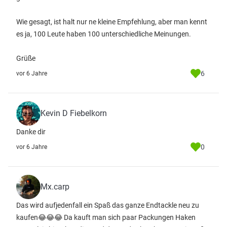
Wie gesagt, ist halt nur ne kleine Empfehlung, aber man kennt
es ja, 100 Leute haben 100 unterschiedliche Meinungen.
Grüße
6
vor 6 Jahre
Kevin D Fiebelkorn
Danke dir
0
vor 6 Jahre
Mx.carp
Das wird aufjedenfall ein Spaß das ganze Endtackle neu zu
kaufen😂😂😂 Da kauft man sich paar Packungen Haken