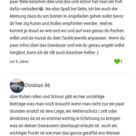
paar Bleie bisschen dies und das und schon hat man ein Fufi
dafür verballert😂. Ne also Spaß bei Seite, ich bin auch der
Meinung dass du am besten in Angelladen gehen sollst bevor
dir hier zig Ruten und Rollen empfohlen werden. Weil es
kommt ja drauf an wie und wo und auf was genau du fischen
willst und da musst du dein Tackle jeweils anpassen. Wenn du
paar Infos über das Gewässer und wie du genau angeln willst
hergibst, kann ich dir vllt auch bisschen helfen :)
1
vor 6 Jahre
Christian 86
über Ruten rollen und Schnur gibt es hier unzählige
Beiträge.was man noch braucht wenn man nicht nur ein paar
stunden ansitzt ist eine Liege, ein Wetterschutz ( zelt oder
ähnliches) da ist es erstmal wichtig in Erfahrung zu bringen
was an deinen Gewässern überhaupt erlaubt ist. auch ein
wichtiger Punkt ist wie man das ganze geraffel ans Wasser