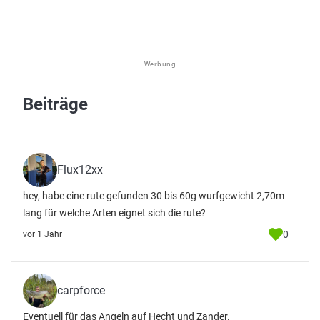
Werbung
Beiträge
Flux12xx
hey, habe eine rute gefunden 30 bis 60g wurfgewicht 2,70m
lang für welche Arten eignet sich die rute?
0
vor 1 Jahr
carpforce
Eventuell für das Angeln auf Hecht und Zander.