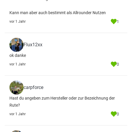
Kann man aber auch bestimmt als Allrounder Nutzen
1
vor 1 Jahr
Flux12xx
ok danke
0
vor 1 Jahr
carpforce
Hast du angeben zum Hersteller oder zur Bezeichnung der
Rute?
0
vor 1 Jahr