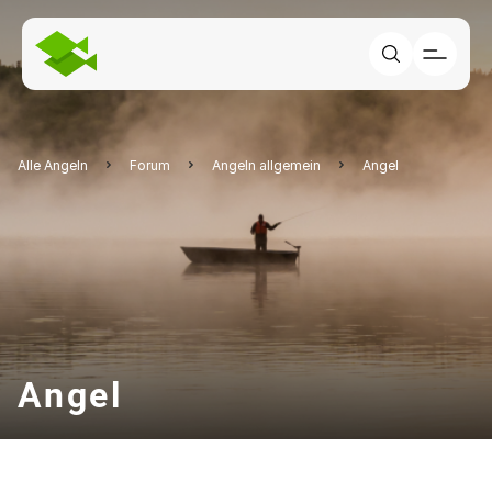
Alle Angeln
Forum
Angeln allgemein
Angel
Angel