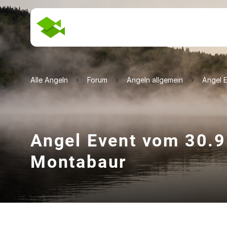
Alle Angeln
Forum
Angeln allgemein
Angel E
Angel Event vom 30.9 
Montabaur