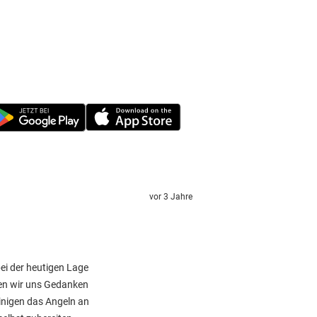
vor 3 Jahre
ei der heutigen Lage
ben wir uns Gedanken
inigen das Angeln an