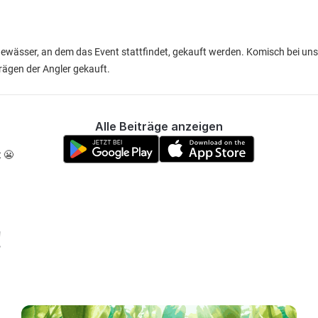
Gewässer, an dem das Event stattfindet, gekauft werden. Komisch bei un
ägen der Angler gekauft.
Alle Beiträge anzeigen
t 😬
!