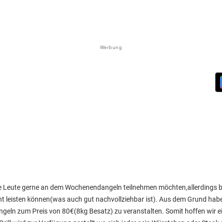
Werbung
die Leute gerne an dem Wochenendangeln teilnehmen möchten,allerdings b
nicht leisten können(was auch gut nachvollziehbar ist). Aus dem Grund ha
ln zum Preis von 80€(8kg Besatz) zu veranstalten. Somit hoffen wir e