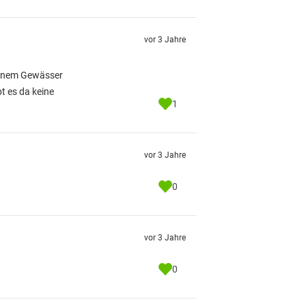
vor 3 Jahre
 einem Gewässer
t es da keine
1
vor 3 Jahre
0
vor 3 Jahre
0