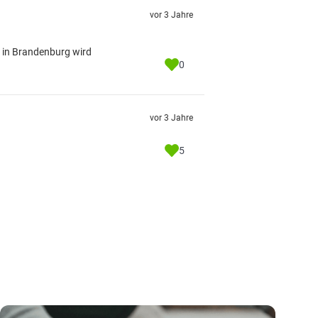
vor 3 Jahre
s in Brandenburg wird
0
vor 3 Jahre
5