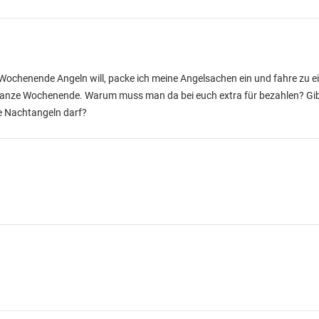
 Wochenende Angeln will, packe ich meine Angelsachen ein und fahre zu
ganze Wochenende. Warum muss man da bei euch extra für bezahlen? Gib
 Nachtangeln darf?