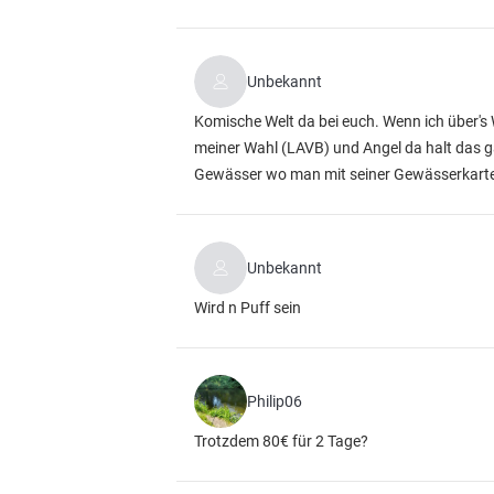
Unbekannt
Komische Welt da bei euch. Wenn ich über's
meiner Wahl (LAVB) und Angel da halt das 
Gewässer wo man mit seiner Gewässerkarte
Unbekannt
Wird n Puff sein
Philip06
Trotzdem 80€ für 2 Tage?