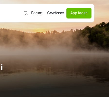
Forum
Gewässer
App laden
i