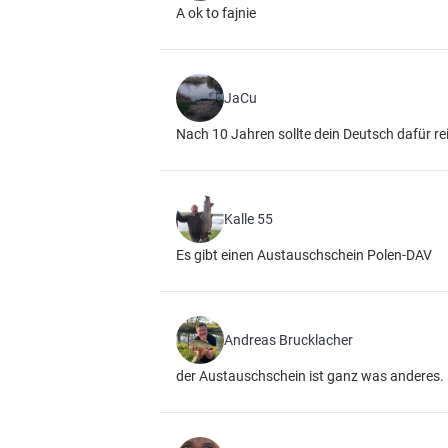
A ok to fajnie
JaCu
Nach 10 Jahren sollte dein Deutsch dafür re
Kalle 55
Es gibt einen Austauschschein Polen-DAV
Andreas Brucklacher
der Austauschschein ist ganz was anderes.