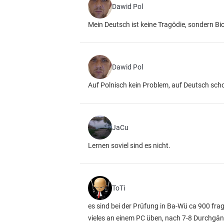
Dawid Pol
Mein Deutsch ist keine Tragödie, sondern Bio
Dawid Pol
Auf Polnisch kein Problem, auf Deutsch sch
JaCu
Lernen soviel sind es nicht.
ToTi
es sind bei der Prüfung in Ba-Wü ca 900 fra
vieles an einem PC üben, nach 7-8 Durchgäng