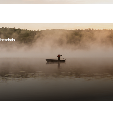
iroschain