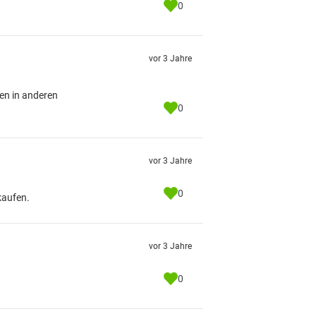
0
vor 3 Jahre
gen in anderen
0
vor 3 Jahre
0
kaufen.
vor 3 Jahre
0