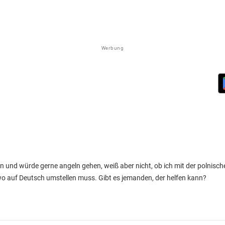
Werbung
in und würde gerne angeln gehen, weiß aber nicht, ob ich mit der polnisc
dwo auf Deutsch umstellen muss. Gibt es jemanden, der helfen kann?