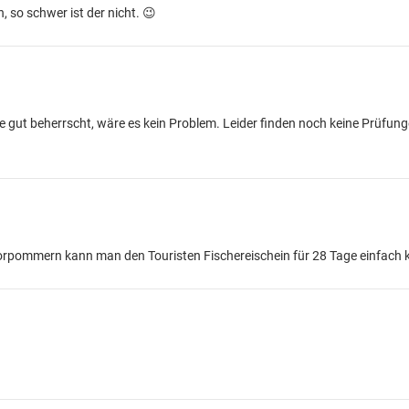
 so schwer ist der nicht. 😉
e gut beherrscht, wäre es kein Problem. Leider finden noch keine Prüfun
orpommern kann man den Touristen Fischereischein für 28 Tage einfach 