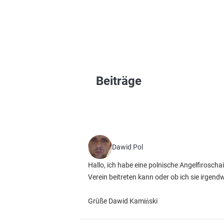
Beiträge
Dawid Pol
Hallo, ich habe eine polnische Angelfiroscha
Verein beitreten kann oder ob ich sie irgen
Grüße Dawid Kamiński