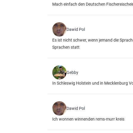
Mach einfach den Deutschen Fischereischein,
Dawid Pol
Es ist nicht schwer, wenn jemand die Sprach
Sprachen statt
Gebby
In Schleswig Holstein und in Mecklenburg V
Dawid Pol
Ich wonnen winnenden rems-murr kreis