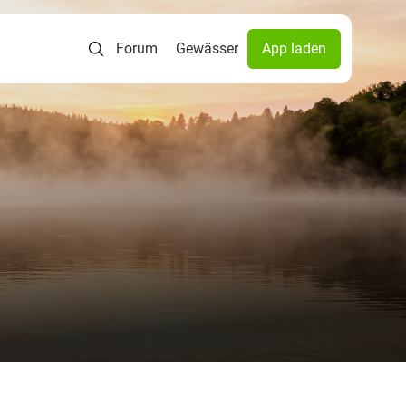
Forum
Gewässer
App laden