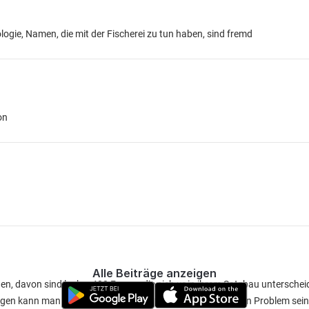
logie, Namen, die mit der Fischerei zu tun haben, sind fremd
on
Alle Beiträge anzeigen
gen, davon sind locker 400 Fragen die sich ur in ihrem Satzbau untersche
en kann man das relativ einfach schaffen. sollte dann kein Problem sein