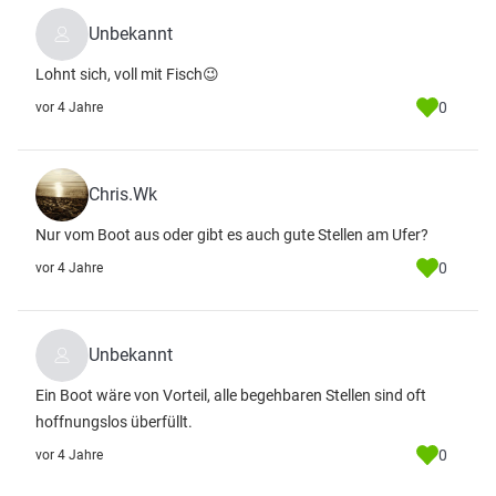
Unbekannt
Lohnt sich, voll mit Fisch😉
0
vor 4 Jahre
Chris.Wk
Nur vom Boot aus oder gibt es auch gute Stellen am Ufer?
0
vor 4 Jahre
Unbekannt
Ein Boot wäre von Vorteil, alle begehbaren Stellen sind oft
hoffnungslos überfüllt.
0
vor 4 Jahre