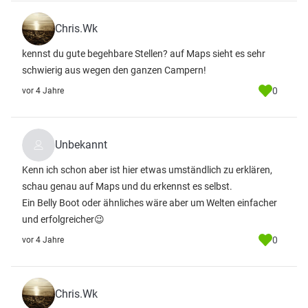
Chris.Wk
kennst du gute begehbare Stellen? auf Maps sieht es sehr
schwierig aus wegen den ganzen Campern!
0
vor 4 Jahre
Unbekannt
Kenn ich schon aber ist hier etwas umständlich zu erklären,
schau genau auf Maps und du erkennst es selbst.
Ein Belly Boot oder ähnliches wäre aber um Welten einfacher
und erfolgreicher😉
0
vor 4 Jahre
Chris.Wk