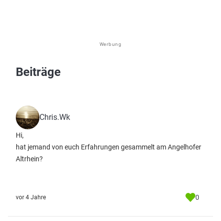
Werbung
Beiträge
Chris.Wk
Hi,
hat jemand von euch Erfahrungen gesammelt am Angelhofer
Altrhein?
0
vor 4 Jahre