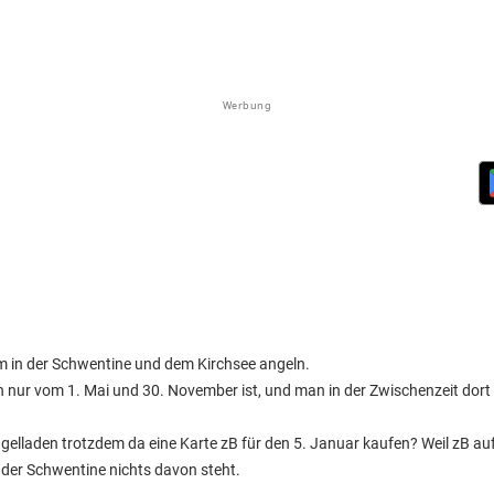
Werbung
 um in der Schwentine und dem Kirchsee angeln.
son nur vom 1. Mai und 30. November ist, und man in der Zwischenzeit dort
gelladen trotzdem da eine Karte zB für den 5. Januar kaufen? Weil zB auf
 der Schwentine nichts davon steht.