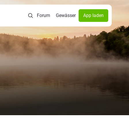
Forum
Gewässer
App laden