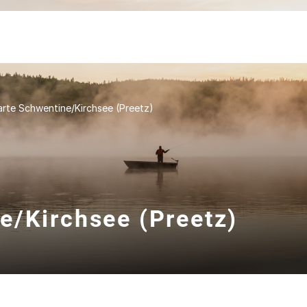
rte Schwentine/Kirchsee (Preetz)
e/Kirchsee (Preetz)