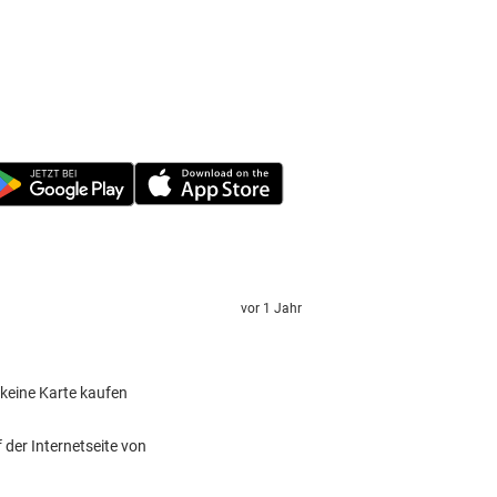
vor 1 Jahr
 keine Karte kaufen
 der Internetseite von