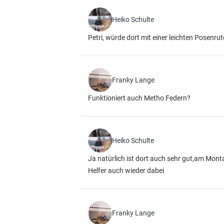
Heiko Schulte
Petri, würde dort mit einer leichten Posenru
Franky Lange
Funktioniert auch Metho Federn?
Heiko Schulte
Ja natürlich ist dort auch sehr gut,am Mont
Helfer auch wieder dabei
Franky Lange