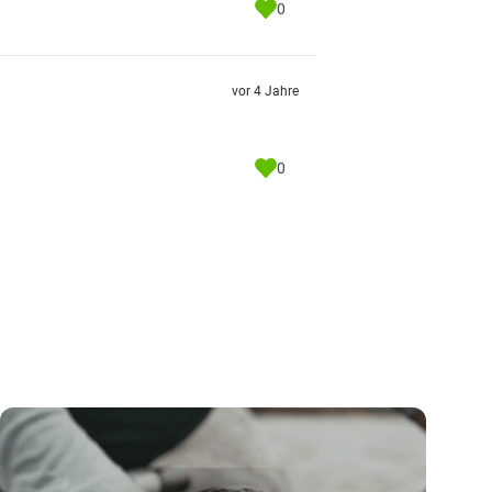
0
vor 4 Jahre
0