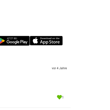
vor 4 Jahre
1