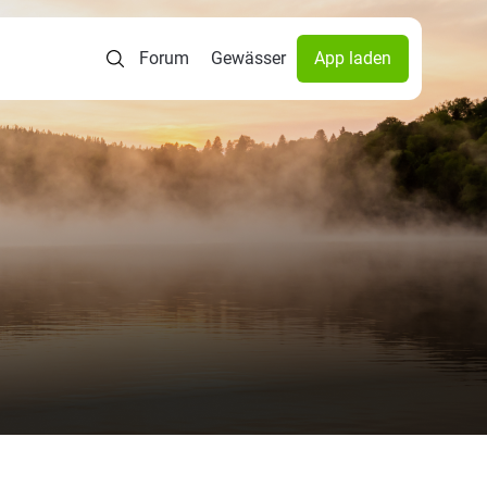
Forum
Gewässer
App laden