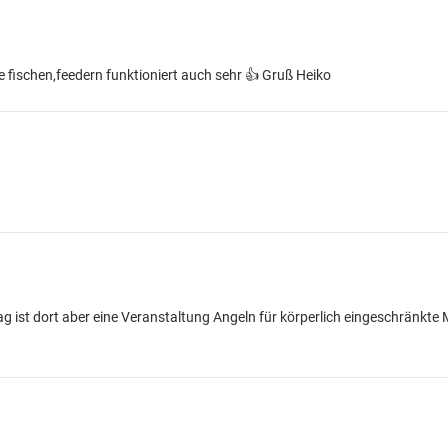
te fischen,feedern funktioniert auch sehr 👍 Gruß Heiko
ag ist dort aber eine Veranstaltung Angeln für körperlich eingeschränkte 