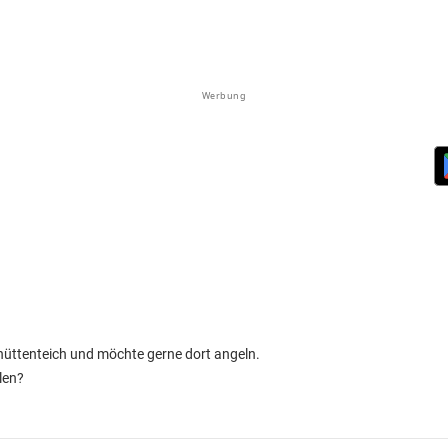
Werbung
hüttenteich und möchte gerne dort angeln.
len?